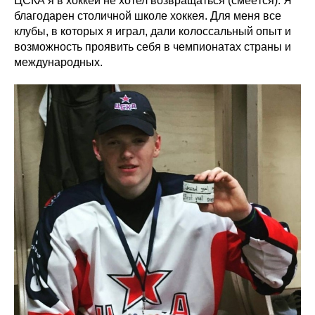
ЦСКА я в хоккей не хотел возвращаться (смеётся). Я
благодарен столичной школе хоккея. Для меня все
клубы, в которых я играл, дали колоссальный опыт и
возможность проявить себя в чемпионатах страны и
международных.