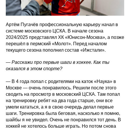
Артём Пугачёв профессиональную карьеру начал в
системе московского ЦСКА. В начале сезона
2024/2025 представлял ХК «Юнисон-Москва», а позже
перешёл в пермский «Молот». Перед началом
текущего сезона пополнил состав «Ижстали».
— Расскажи про первые шаги в хоккее. Как ты
оказался в этом спорте?
— В 4 года попал с родителями на каток «Наука» в
Москве — очень понравилось. Решили после этого
сводить на просмотр в московский ЦСКА. Там попал
на тренировку ребят на два года старше, они все
умели кататься, а я в свою очередь делал первые
шаги. Тренировка была беговая, насколько я помню,
шайбы я не увидел. Очень не понравился тот день. В
хоккей не хотелось больше играть. Но потом снова