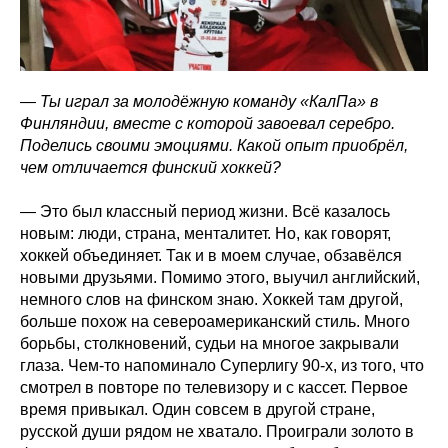
— Ты играл за молодёжную команду «КалПа» в
Финляндии, вместе с которой завоевал серебро.
Поделись своими эмоциями. Какой опыт приобрёл,
чем отличается финский хоккей?
— Это был классный период жизни. Всё казалось
новым: люди, страна, менталитет. Но, как говорят,
хоккей объединяет. Так и в моем случае, обзавёлся
новыми друзьями. Помимо этого, выучил английский,
немного слов на финском знаю. Хоккей там другой,
больше похож на североамериканский стиль. Много
борьбы, столкновений, судьи на многое закрывали
глаза. Чем-то напоминало Суперлигу 90-х, из того, что
смотрел в повторе по телевизору и с кассет. Первое
время привыкал. Один совсем в другой стране,
русской души рядом не хватало. Проиграли золото в