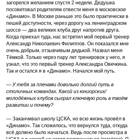
загорелся желанием спустя 2 недели. Дедушка
посоветовал родителям отвести меня в московское
«Динамо». В Москве раньше это было практически в
пешей доступности, через дорогу на ленинградском
шоссе — два великих клуба друг напротив друга.
Когда приехал туда, нас встретил мой первый тренер
Александр Николаевич Филиппов. Он показался мне
очень добрым, отзывчивым дядькой. Назвал меня
Тёмкой. Только через пару лет тренировок у него, я
узнал, что это первый тренер Александра Овечкина.
Так и остался я в «Динамо». Начался мой путь.
— У тебя за плечами довольно долгий путь в
столичных командах. Какой из юниорских/
молодёжных клубов сыграл ключевую роль в твоём
развитии и почему?
— Заканчивал школу ЦСКА, но всю жизнь провёл в
«Динамо». Так сложилось, что вернулся туда, откуда
всё должно было начаться. Ведь после просмотра в