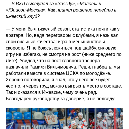
— В ВХЛ выступал за «Звезду», «Молот» и
«Юнисон-Москва». Как принял решение перейти в
ижевский клуб?
— У меня был тяжёлый сезон, статистика почти как у
вратаря. Но, ведя переговоры с клубами, я называл
свои сильные качества: игра в меньшинстве и
скорость. Я не боюсь ложиться под шайбу, силовую
игру не избегаю, не смотря на рост (ниже среднего по
Лиге). Увидел, что на пост главного тренера
назначили Рамиля Вильямовича. Решил набрать, мы
работали вместе в системе ЦСКА по молодёжке.
Хорошо поговорили, я знал, что у него всё будет
честно, и через труд можно выгрызть место в составе.
Так и оказался в Ижевске, чему очень рад.
Благодарен руководству за доверие, я не подведу!