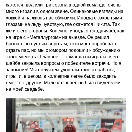
кажется, два или три сезона в одной команде, очень
много играли в одном звене. Одинаковые взгляды на
хоккей и на жизнь нас сблизили. Иногда с закрытыми
глазами на льду чувствую, где окажется Никита. Так
же и с его стороны. Конечно, иногда он жадничает, как
на игре с «Металлургом» на выезде. Он решил
бросить по пустым воротам, хотя мог попробовать
отдать пас, но мы с юмором подошли к обсуждению
этого момента. Главное — команда выиграла, и его
шайба закрыла вопросы о победителе встречи. Но я
запомнил! Мы получаем удовольствие от работы,
игры, и, в целом, в коллектив легче было заходить
вместе с другом. Мало кто знает, он был свидетелем
на моей свадьбе.