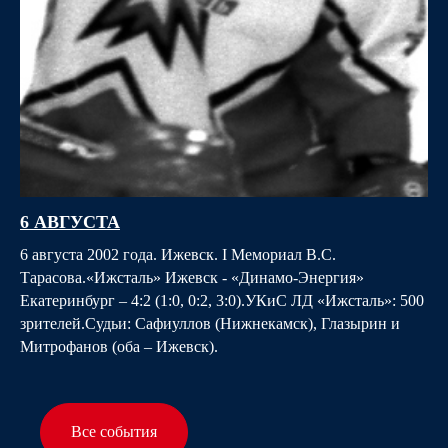
6 АВГУСТА
6 августа 2002 года. Ижевск. I Мемориал В.С.
Тарасова.«Ижсталь» Ижевск - «Динамо-Энергия»
Екатеринбург – 4:2 (1:0, 0:2, 3:0).УКиС ЛД «Ижсталь»: 500
зрителей.Судьи: Сафиуллов (Нижнекамск), Глазырин и
Митрофанов (оба – Ижевск).
Все события