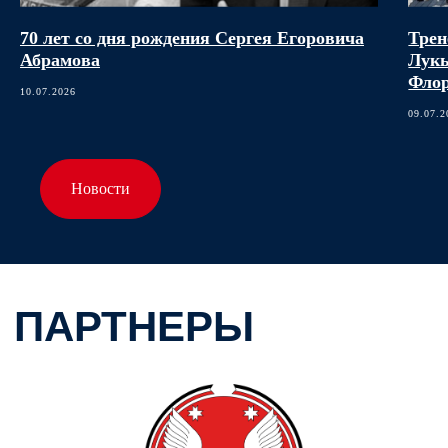
70 лет со дня рождения Сергея Егоровича
Трен
Абрамова
Лукь
Фло
10.07.2026
09.07.2
Новости