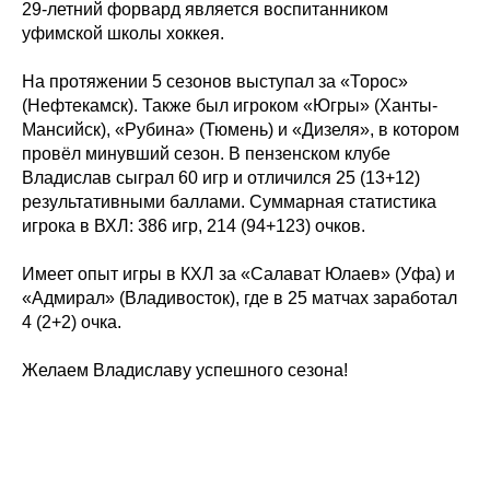
29-летний форвард является воспитанником
уфимской школы хоккея.
На протяжении 5 сезонов выступал за «Торос»
(Нефтекамск). Также был игроком «Югры» (Ханты-
Мансийск), «Рубина» (Тюмень) и «Дизеля», в котором
провёл минувший сезон. В пензенском клубе
Владислав сыграл 60 игр и отличился 25 (13+12)
результативными баллами. Суммарная статистика
игрока в ВХЛ: 386 игр, 214 (94+123) очков.
Имеет опыт игры в КХЛ за «Салават Юлаев» (Уфа) и
«Адмирал» (Владивосток), где в 25 матчах заработал
4 (2+2) очка.
Желаем Владиславу успешного сезона!