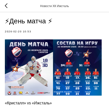
Новости ХК Ижсталь
⚡️День матча ⚡️
2026-02-20 10:53
«Кристалл» vs «Ижсталь»