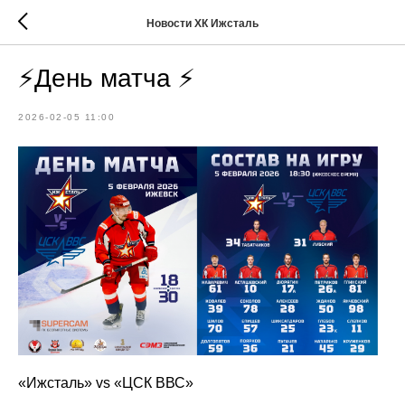
Новости ХК Ижсталь
⚡️День матча ⚡️
2026-02-05 11:00
«Ижсталь» vs «ЦСК ВВС»