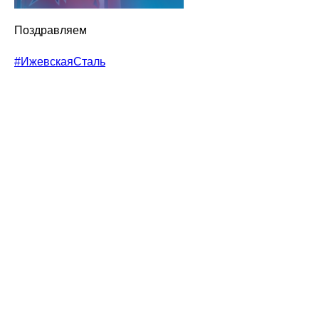
Поздравляем
#ИжевскаяСталь