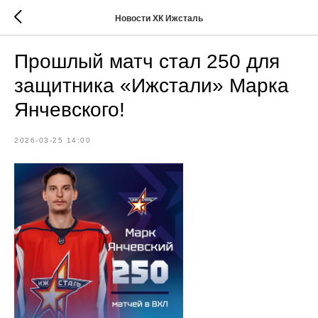
Новости ХК Ижсталь
Прошлый матч стал 250 для
защитника «Ижстали» Марка
Янчевского!
2026-03-25 14:00