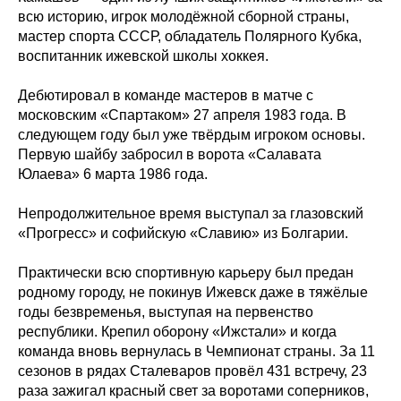
всю историю, игрок молодёжной сборной страны,
мастер спорта СССР, обладатель Полярного Кубка,
воспитанник ижевской школы хоккея.
Дебютировал в команде мастеров в матче с
московским «Спартаком» 27 апреля 1983 года. В
следующем году был уже твёрдым игроком основы.
Первую шайбу забросил в ворота «Салавата
Юлаева» 6 марта 1986 года.
Непродолжительное время выступал за глазовский
«Прогресс» и софийскую «Славию» из Болгарии.
Практически всю спортивную карьеру был предан
родному городу, не покинув Ижевск даже в тяжёлые
годы безвременья, выступая на первенство
республики. Крепил оборону «Ижстали» и когда
команда вновь вернулась в Чемпионат страны. За 11
сезонов в рядах Сталеваров провёл 431 встречу, 23
раза зажигал красный свет за воротами соперников,