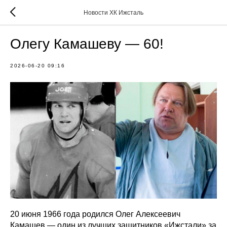
Новости ХК Ижсталь
Олегу Камашеву — 60!
2026-06-20 09:16
20 июня 1966 года родился Олег Алексеевич
Камашев — один из лучших защитников «Ижстали» за