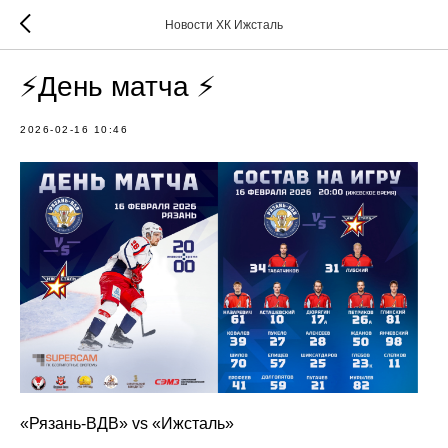
Новости ХК Ижсталь
⚡️День матча ⚡️
2026-02-16 10:46
«Рязань-ВДВ» vs «Ижсталь»