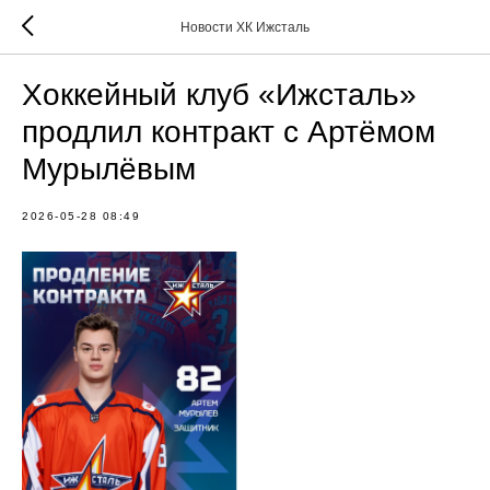
Новости ХК Ижсталь
Хоккейный клуб «Ижсталь»
продлил контракт с Артёмом
Мурылёвым
2026-05-28 08:49