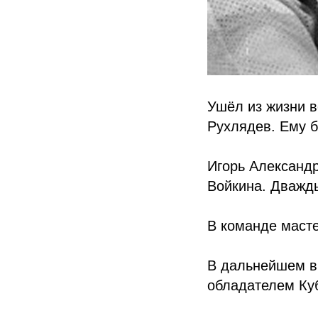
Ушёл из жизни 
Рухлядев. Ему б
Игорь Александр
Войкина. Дважд
В команде масте
В дальнейшем вы
обладателем Ку