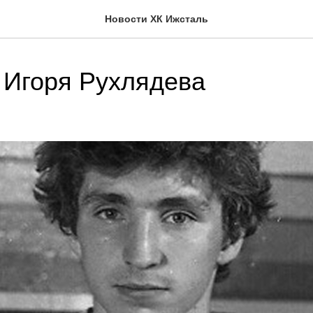
Новости ХК Ижсталь
 Игоря Рухлядева