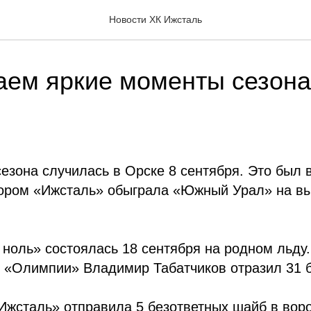
Новости ХК Ижсталь
ем яркие моменты сезона
езона случилась в Орске 8 сентября. Это был 
тором «Ижсталь» обыграла «Южный Урал» на вы
 ноль» состоялась 18 сентября на родном льду.
 «Олимпии» Владимир Табатчиков отразил 31 б
«Ижсталь» отправила 5 безответных шайб в воро