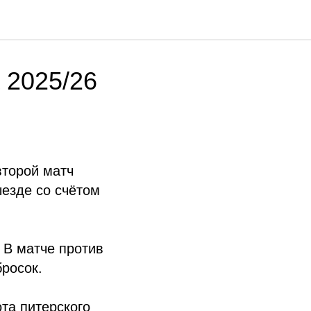
 2025/26
второй матч
езде со счётом
 В матче против
росок.
та питерского