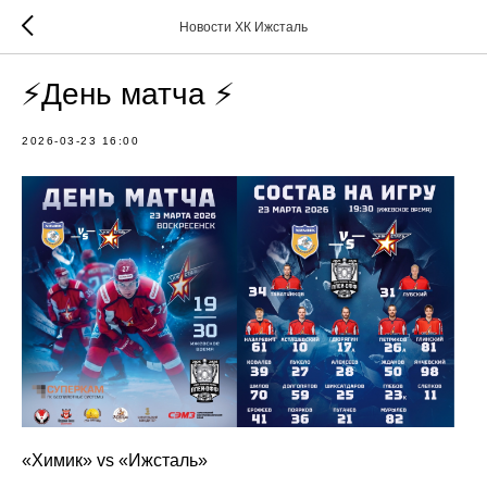
Новости ХК Ижсталь
⚡️День матча ⚡️
2026-03-23 16:00
«Химик» vs «Ижсталь»