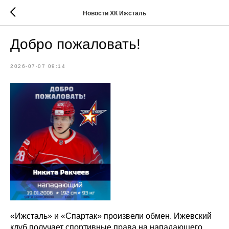
Новости ХК Ижсталь
️Добро пожаловать!
2026-07-07 09:14
«Ижсталь» и «Спартак» произвели обмен. Ижевский
клуб получает спортивные права на нападающего