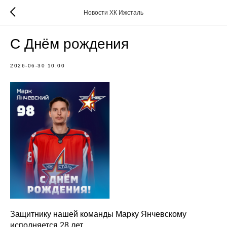
Новости ХК Ижсталь
С Днём рождения
2026-06-30 10:00
Защитнику нашей команды Марку Янчевскому
исполняется 28 лет.