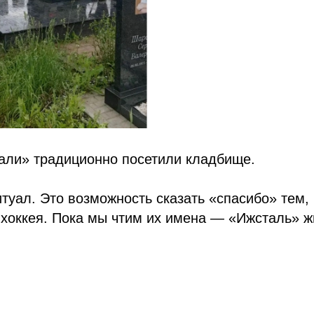
али» традиционно посетили кладбище.
итуал. Это возможность сказать «спасибо» тем, 
хоккея. Пока мы чтим их имена — «Ижсталь» ж