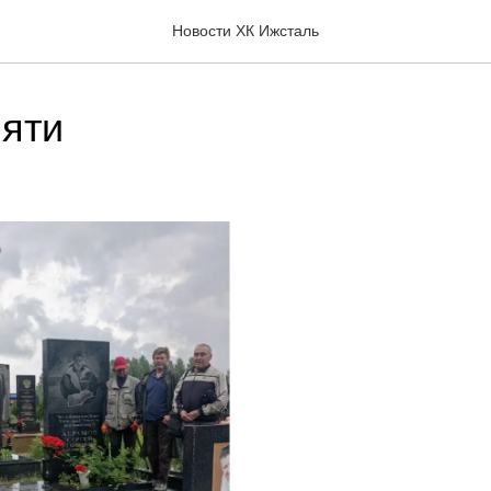
Новости ХК Ижсталь
яти