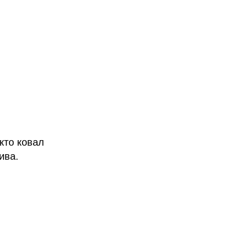
кто ковал
ива.