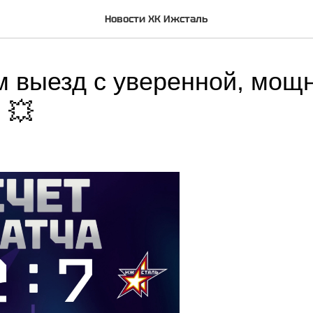
Новости ХК Ижсталь
 выезд с уверенной, мощ
 💥