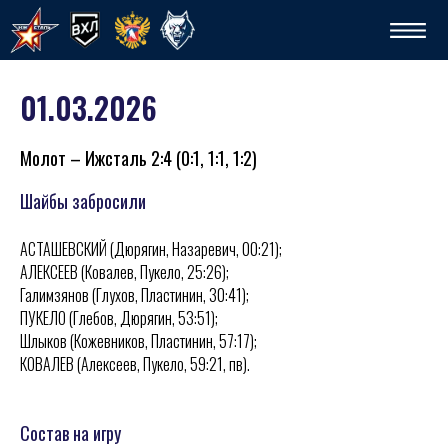
01.03.2026
Молот – Ижсталь 2:4 (0:1, 1:1, 1:2)
Шайбы забросили
АСТАШЕВСКИЙ (Дюрягин, Назаревич, 00:21);
Спо
АЛЕКСЕЕВ (Ковалев, Пукело, 25:26);
Галимзянов (Глухов, Пластинин, 30:41);
ПУКЕЛО (Глебов, Дюрягин, 53:51);
Шлыков (Кожевников, Пластинин, 57:17);
КОВАЛЕВ (Алексеев, Пукело, 59:21, пв).
Состав на игру