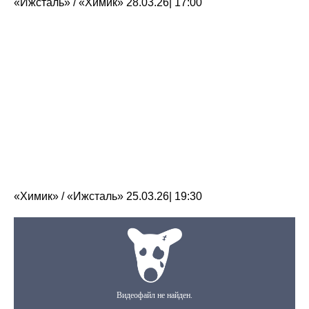
«Ижсталь» / «Химик» 28.03.26| 17:00
«Химик» / «Ижсталь» 25.03.26| 19:30