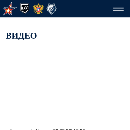
ВИДЕО
Спо