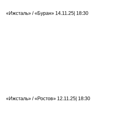
«Ижсталь» / «Буран» 14.11.25| 18:30
«Ижсталь» / «Ростов» 12.11.25| 18:30