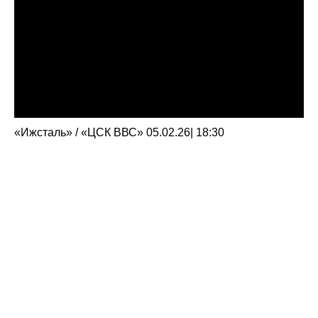
«Ижсталь» / «ЦСК ВВС» 05.02.26| 18:30