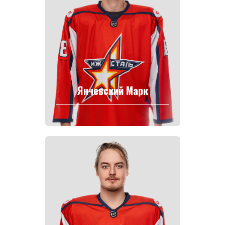
Янчевский Марк