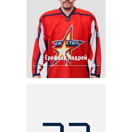
Ерофеев Андрей