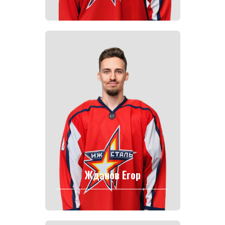
Жданов Егор