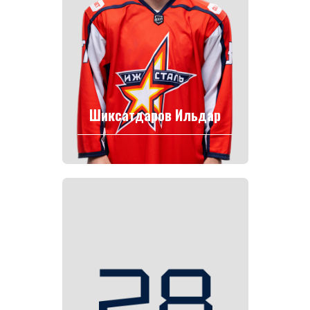
Шиксатдаров Ильдар