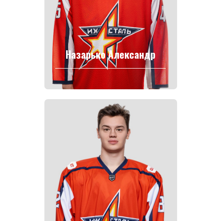
Назарько Александр