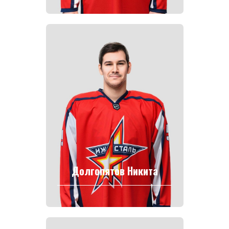
Долгопятов Никита