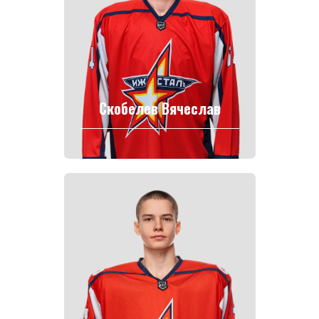
Скобелев Вячеслав