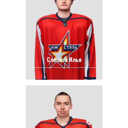
Слепков Илья