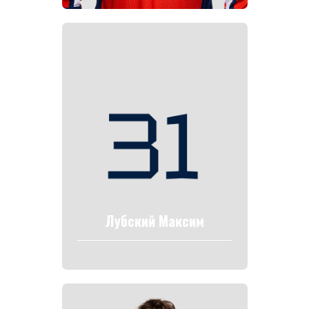
Лубский Максим