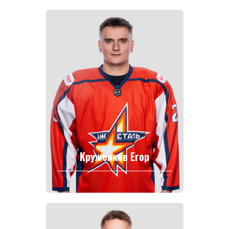
Круженков Егор