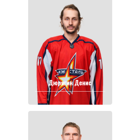
Дюрягин Денис