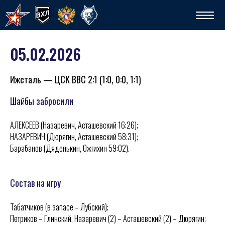
05.02.2026
Ижсталь — ЦСК ВВС 2:1 (1:0, 0:0, 1:1)
Шайбы забросили
АЛЕКСЕЕВ (Назаревич, Асташевский 16:26);
Спо
НАЗАРЕВИЧ (Дюрягин, Асташевский 58:31);
Барабанов (Дяденькин, Ожгихин 59:02).
Состав на игру
Табатчиков (в запасе – Лубский);
Петриков – Глинский, Назаревич (2) – Асташевский (2) – Дюрягин;