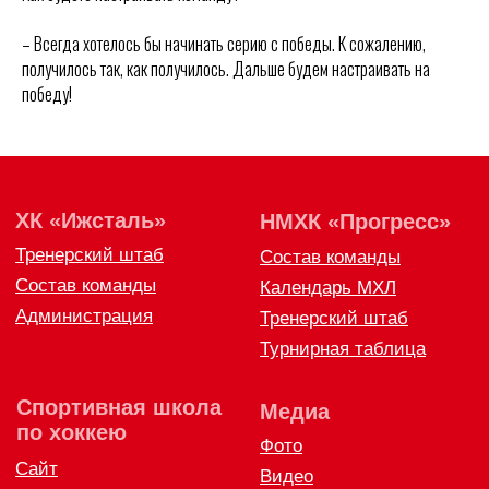
Политика конфиденциальности
– Всегда хотелось бы начинать серию с победы. К сожалению,
Согласие на обработку персональных данных
получилось так, как получилось. Дальше будем настраивать на
Публичная оферта
Правила возврата и обмена товара
победу!