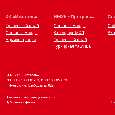
Состав команды
Календарь МХЛ
ВКонтакте
Администрация
Тренерский штаб
Турнирная таблица
ООО «ХК «Ижсталь»
8 (34
ОГРН 1261800004751, ИНН 1800050073
izhst
г. Ижевск, ул. Свободы, д. 82а
Политика конфиденциальности
Согласие на
Публичная оферта
Правила воз