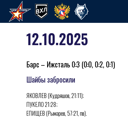
12.10.2025
Барс – Ижсталь 0:3 (0:0, 0:2, 0:1)
Шайбы забросили
ЯКОВЛЕВ (Кудряшов, 21:11);
ПУКЕЛО 21:28;
ХК Ижсталь
НМХК Прогресс
Спорт
ЕПИЩЕВ (Рымарев, 57:21, пв).