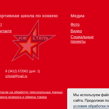
болельщик
Видео
Социальные
проекты
12) 572062 (доб. 1)
al@mail.ru
 обработку персональных данных
врата и обмена товара
Мы используем файл
сайта. Продолжая по
условия обработки 