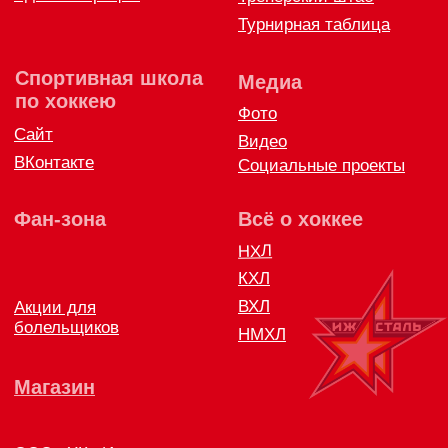
8 (3412) 572062 (доб. 1)
izhstal@mail.ru
Политика конфиденциальности
Согласие на обработку персональных данных
Публичная оферта
Правила возврата и обмена товара