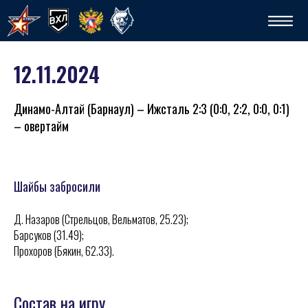
12.11.2024
Динамо-Алтай (Барнаул) – Ижсталь 2:3 (0:0, 2:2, 0:0, 0:1)
– овертайм
Шайбы забросили
Спо
Д. Назаров (Стрельцов, Вельматов, 25.23);
Барсуков (31.49);
Прохоров (Бякин, 62.33).
Состав на игру