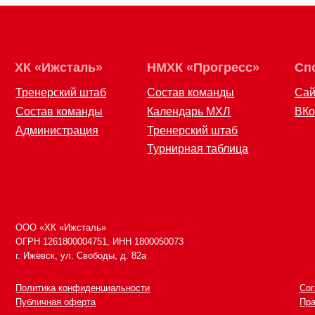
Тренерский штаб
Состав команды
Сайт
Состав команды
Календарь МХЛ
ВКонтакте
Администрация
Тренерский штаб
Турнирная таблица
ООО «ХК «Ижсталь»
8 (34
ОГРН 1261800004751, ИНН 1800050073
izhst
г. Ижевск, ул. Свободы, д. 82а
Политика конфиденциальности
Согласие на
Публичная оферта
Правила воз