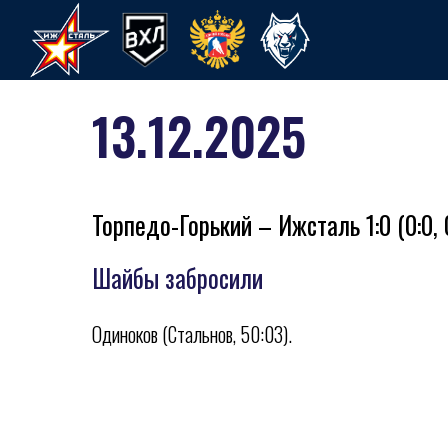
13.12.2025
Торпедо-Горький – Ижсталь 1:0 (0:0, 0
Шайбы забросили
Одиноков (Стальнов, 50:03).
ХК Ижсталь
НМХК Прогресс
Спорт