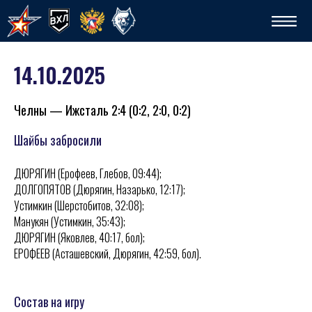
14.10.2025
Челны — Ижсталь 2:4 (0:2, 2:0, 0:2)
Шайбы забросили
ДЮРЯГИН (Ерофеев, Глебов, 09:44);
Спо
ДОЛГОПЯТОВ (Дюрягин, Назарько, 12:17);
Устимкин (Шерстобитов, 32:08);
Манукян (Устимкин, 35:43);
ДЮРЯГИН (Яковлев, 40:17, бол);
ЕРОФЕЕВ (Асташевский, Дюрягин, 42:59, бол).
Состав на игру