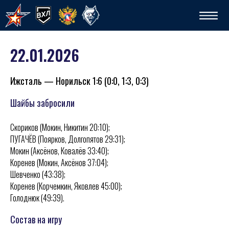
22.01.2026
Ижсталь — Норильск 1:6 (0:0, 1:3, 0:3)
Шайбы забросили
Скориков (Мокин, Никитин 20:10);
Спо
ПУГАЧЁВ (Поярков, Долгопятов 29:31);
Мокин (Аксёнов, Ковалёв 33:40);
Коренев (Мокин, Аксёнов 37:04);
Шевченко (43:38);
Коренев (Корчемкин, Яковлев 45:00);
Голоднюк (49:39).
Состав на игру