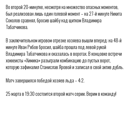
Во второй 20-минутке, несмотря на множество опасных моментов,
был реализован лишь один голевой момент – на 27-й минуте Никита
Соколов сравнял, бросив шайбу над щитком Владимира
Табатчикова.
В заключительном игровом отрезке хозяева вышли вперед: на 48-й
минуте Иван Рябов бросил, шайба прошла под левой рукой
Владимира Табатчикова и оказалась в воротах. В концовке встречи
хоккеисты «Химика» разыграли комбинацию до пустых ворот,
которую зафиналил Станислав Яровой и записал в свой актив дубль.
Матч завершился победой хозяев льда – 4:2.
25 марта в 19:30 состоится второй матч серии. Верим в команду!
.