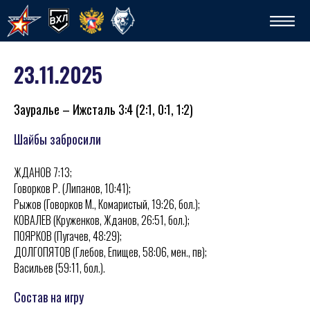
23.11.2025
Зауралье – Ижсталь 3:4 (2:1, 0:1, 1:2)
Шайбы забросили
ЖДАНОВ 7:13;
Спо
Говорков Р. (Липанов, 10:41);
Рыжов (Говорков М., Комаристый, 19:26, бол.);
КОВАЛЕВ (Круженков, Жданов, 26:51, бол.);
ПОЯРКОВ (Пугачев, 48:29);
ДОЛГОПЯТОВ (Глебов, Епищев, 58:06, мен., пв);
Васильев (59:11, бол.).
Состав на игру