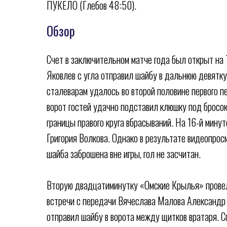
ПУКЕЛО (Глебов 48:50).
Обзор
Счет в заключительном матче года был открыт на 
Яковлев с угла отправил шайбу в дальнюю девятк
сталеварам удалось во второй половине первого п
ворот гостей удачно подставил клюшку под бросо
границы правого круга вбрасываний. На 16-й минут
Григория Волкова. Однако в результате видеопрос
шайба заброшена вне игры, гол не засчитан.
Вторую двадцатиминутку «Омские Крылья» провел
встречи с передачи Вячеслава Малова Александр 
отправил шайбу в ворота между щитков вратаря. С