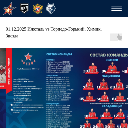
01.12.2025 Ижсталь vs Торпедо-Горький, Химик,
Звезда
Спо