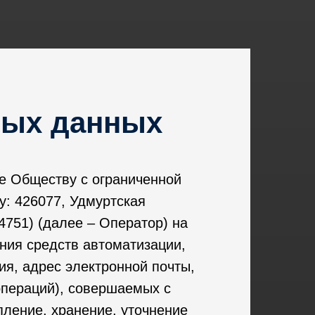
ных данных
е Обществу с ограниченной
у: 426077, Удмуртская
4751) (далее – Оператор) на
ания средств автоматизации,
я, адрес электронной почты,
операций), совершаемых с
ление, хранение, уточнение