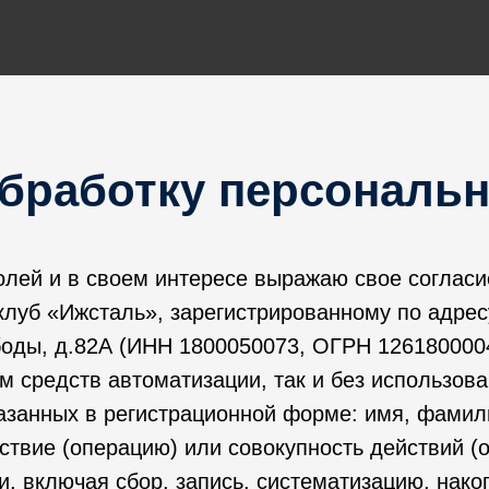
обработку персональ
олей и в своем интересе выражаю свое согласи
клуб «Ижсталь», зарегистрированному по адрес
ободы, д.82А (ИНН 1800050073, ОГРН 126180000
ем средств автоматизации, так и без использов
азанных в регистрационной форме: имя, фамили
ствие (операцию) или совокупность действий (
 включая сбор, запись, систематизацию, накоп