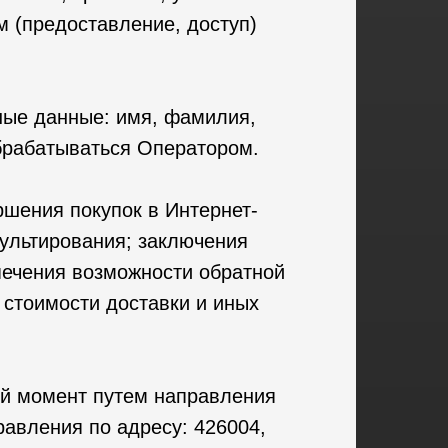
м (предоставление, доступ)
ные данные: имя, фамилия,
брабатываться Оператором.
шения покупок в Интернет-
сультирования; заключения
печения возможности обратной
 стоимости доставки и иных
бой момент путем направления
авления по адресу: 426004,