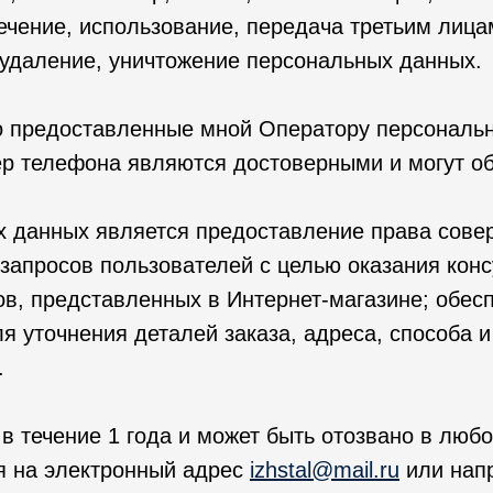
ечение, использование, передача третьим лица
 удаление, уничтожение персональных данных.
о предоставленные мной Оператору персональ
ер телефона являются достоверными и могут о
 данных является предоставление права совер
 запросов пользователей с целью оказания кон
ов, представленных в Интернет-магазине; обес
я уточнения деталей заказа, адреса, способа и
.
в течение 1 года и может быть отозвано в лю
я на электронный адрес
izhstal@mail.ru
или напр