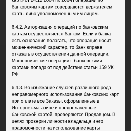
карт» от 24.12.2004 № 266-П операции по
банковским картам совершаются держателем
карты либо уполномоченным им лицом.
6.4.2. Авторизация операций по банковским
картам осуществляется банком. Если у банка
есть основания полагать, что операция носит
мошеннический характер, то банк вправе
отказать в осуществлении данной операции.
Мошеннические операции с банковскими
картами попадают под действие статьи 159 УК
РФ.
6.4.3. Во избежание случаев различного рода
неправомерного использования банковских карт
при оплате все Заказы, оформленные в
Интернет-магазине и предоплаченные
банковской картой, проверяются Продавцом. В
целях проверки личности владельца и его
правомочности на использование карты