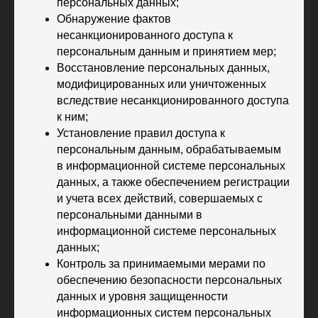
персональных данных;
Обнаружение фактов
несанкционированного доступа к
персональным данным и принятием мер;
Восстановление персональных данных,
модифицированных или уничтоженных
вследствие несанкционированного доступа
к ним;
Установление правил доступа к
персональным данным, обрабатываемым
в информационной системе персональных
данных, а также обеспечением регистрации
и учета всех действий, совершаемых с
персональными данными в
информационной системе персональных
данных;
Контроль за принимаемыми мерами по
обеспечению безопасности персональных
данных и уровня защищенности
информационных систем персональных