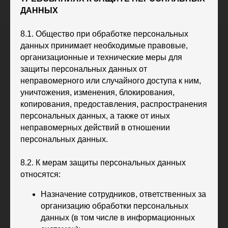
ДАННЫХ
8.1. Общество при обработке персональных
данных принимает необходимые правовые,
организационные и технические меры для
защиты персональных данных от
неправомерного или случайного доступа к ним,
уничтожения, изменения, блокирования,
копирования, предоставления, распространения
персональных данных, а также от иных
неправомерных действий в отношении
персональных данных.
8.2. К мерам защиты персональных данных
ХК
«
Ижсталь
»
НМХК
«
Прогресс
»
относятся:
Тренерский штаб
Состав команды
Состав команды
Календарь МХЛ
Назначение сотрудников, ответственных за
Администрация
Тренерский штаб
организацию обработки персональных
Турнирная таблица
данных (в том числе в информационных