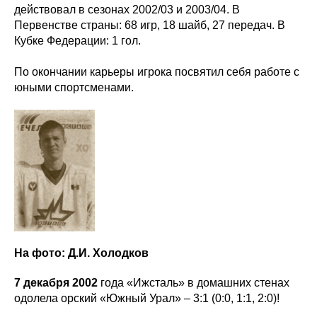
действовал в сезонах 2002/03 и 2003/04. В
Первенстве страны: 68 игр, 18 шайб, 27 передач. В
Кубке Федерации: 1 гол.
По окончании карьеры игрока посвятил себя работе с
юными спортсменами.
На фото: Д.И. Холодков
7 декабря 2002
года «Ижсталь» в домашних стенах
одолела орский «Южный Урал» – 3:1 (0:0, 1:1, 2:0)!