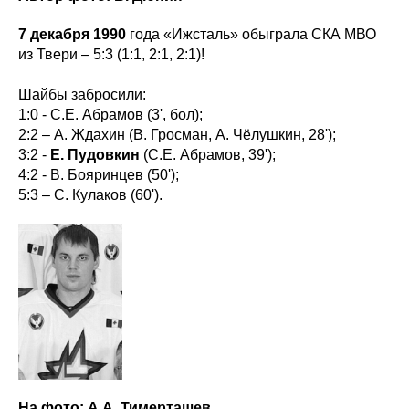
7 декабря 1990
года «Ижсталь» обыграла СКА МВО
из Твери – 5:3 (1:1, 2:1, 2:1)!
Шайбы забросили:
1:0 - С.Е. Абрамов (3', бол);
2:2 – А. Ждахин (В. Гросман, А. Чёлушкин, 28');
3:2 -
Е. Пудовкин
(С.Е. Абрамов, 39');
4:2 - В. Бояринцев (50');
5:3 – С. Кулаков (60').
На фото: А.А. Тимерташев