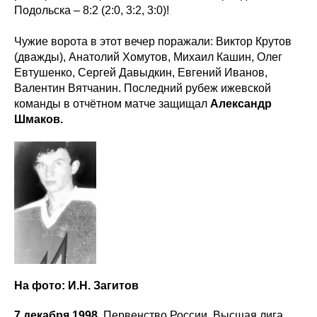
Подольска – 8:2 (2:0, 3:2, 3:0)!
Чужие ворота в этот вечер поражали: Виктор Крутов
(дважды), Анатолий Хомутов, Михаил Кашин, Олег
Евтушенко, Сергей Давыдкин, Евгений Иванов,
Валентин Вятчанин. Последний рубеж ижевской
команды в отчётном матче защищал
Александр
Шмаков.
На фото: И.Н. Загитов
7 декабря 1998
. Первенство России. Высшая лига