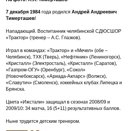
7 декабря 1984
года родился
Андрей Андреевич
Тимерташев
!
Нападающий. Воспитанник челябинской СДЮСШОР
«Трактор» (тренер – А.С. Глазков).
Играл в командах: «Трактор» и «Мечел» (обе –
Челябинск), ТХК (Тверь), «Нефтяник» (Лениногорск),
«Кристалл» (Электросталь), «Кристалл» (Саратов),
«Газпром-ОГУ» (Оренбург), «Сокол»
(Новочебоксарск), «Ариада-Акпарс» (Волжск),
«Славутич» (Смоленск), хоккейных клубах Липецка и
Брянска.
Цвета «Ижстали» защищал в сезонах 2008/09 и
2009/10: 34 матча, 16 (5+11) результативных баллов.
Ныне трудится детским тренером.