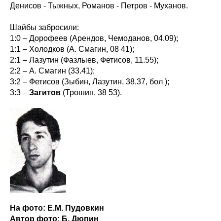
Денисов - Тыжных, Романов - Петров - Муханов.
Шайбы забросили:
1:0 – Дорофеев (Арендов, Чемоданов, 04.09);
1:1 – Холодков (А. Смагин, 08 41);
2:1 – Лазутин (Фазлыев, Фетисов, 11.55);
2:2 – А. Смагин (33.41);
3:2 – Фетисов (Зыбин, Лазутин, 38.37, бол );
3:3 –
Загитов
(Трошин, 38 53).
На фото: Е.М. Пудовкин
Автор фото: Б. Дюпин