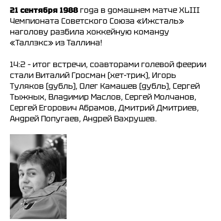
21 сентября 1988
года в домашнем матче XLIII
Чемпионата Советского Союза «Ижсталь»
наголову разбила хоккейную команду
«Таллэкс» из Таллина!
14:2 – итог встречи, соавторами голевой феерии
стали Виталий Гросман (хет-трик), Игорь
Туляков (дубль), Олег Камашев (дубль), Сергей
Тыжных, Владимир Маслов, Сергей Молчанов,
Сергей Егорович Абрамов, Дмитрий Дмитриев,
Андрей Попугаев, Андрей Вахрушев.