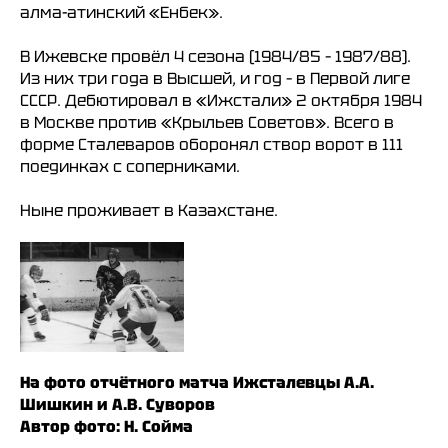
алма-атинский «Енбек».
В Ижевске провёл 4 сезона (1984/85 – 1987/88).
Из них три года в Высшей, и год – в Первой лиге
СССР. Дебютировал в «Ижстали» 2 октября 1984
в Москве против «Крыльев Советов». Всего в
форме Сталеваров оборонял створ ворот в 111
поединках с соперниками.
Ныне проживает в Казахстане.
На фото отчётного матча Ижсталевцы А.А.
Шишкин и А.В. Суворов
Автор фото: Н. Сойма