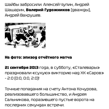
Шайбы забросили: Алексей Чупин, Андрей
Шашарин,
Валерий Гудожников
(дважды),
Андрей Вахрушев.
На фото: эпизод отчётного матча
21 сентября 2013
года, в субботу, «Сталевары»
праздновали «сухую» викторию над ХК «Саров»
– 2:0 (0:0, 0:0, 2:0)!
Точные попадания на счету Антона Кочурова,
реализовавшего большинство, и Андрея
Сальникова, поразившего пустые ворота на
последних секундах встречи.