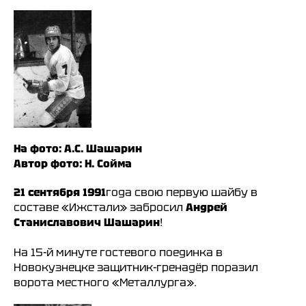
На фото: А.С. Шашарин
Автор фото: Н. Сойма
21 сентября 1991
года свою первую шайбу в
составе «Ижстали» забросил
Андрей
Станиславович Шашарин
!
На 15-й минуте гостевого поединка в
Новокузнецке защитник-гренадёр поразил
ворота местного «Металлурга».