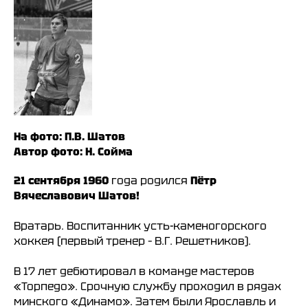
На фото: П.В. Шатов
Автор фото: Н. Сойма
21 сентября 1960
года родился
Пётр
Вячеславович Шатов!
Вратарь. Воспитанник усть-каменогорского
хоккея (первый тренер – В.Г. Решетников).
В 17 лет дебютировал в команде мастеров
«Торпедо». Срочную службу проходил в рядах
минского «Динамо». Затем были Ярославль и