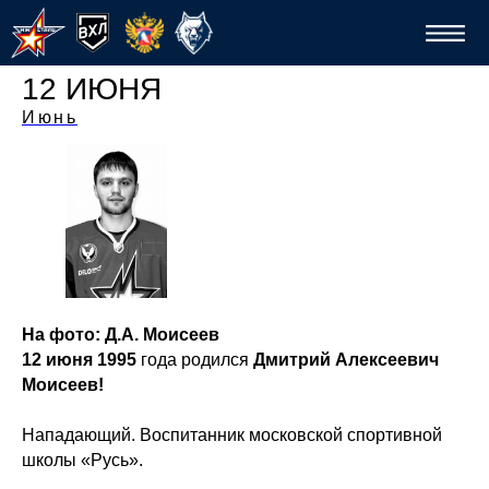
12 ИЮНЯ
Июнь
Спо
На фото: Д.А. Моисеев
12 июня 1995
года родился
Дмитрий Алексеевич
Моисеев!
Нападающий. Воспитанник московской спортивной
школы «Русь».