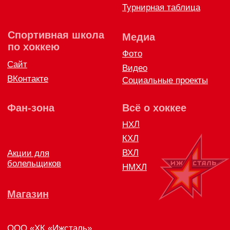
8 (3412) 572062 (доб. 1)
izhstal@mail.ru
Политика конфиденциальности
Согласие на обработку персональных данных
Публичная оферта
Правила возврата и обмена товара