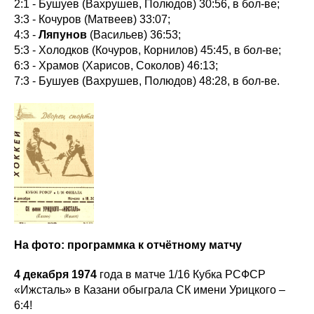
2:1 - Бушуев (Вахрушев, Полюдов) 30:56, в бол-ве;
3:3 - Кочуров (Матвеев) 33:07;
4:3 -
Ляпунов
(Васильев) 36:53;
5:3 - Холодков (Кочуров, Корнилов) 45:45, в бол-ве;
6:3 - Храмов (Харисов, Соколов) 46:13;
7:3 - Бушуев (Вахрушев, Полюдов) 48:28, в бол-ве.
На фото: программка к отчётному матчу
4 декабря 1974
года в матче 1/16 Кубка РСФСР
«Ижсталь» в Казани обыграла СК имени Урицкого –
6:4!