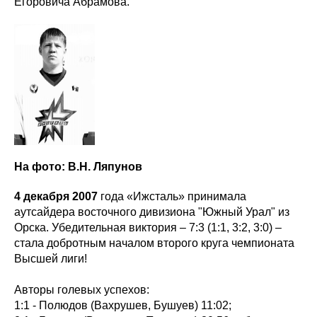
Егоровича Абрамова.
На фото: В.Н. Ляпунов
4 декабря 2007
года «Ижсталь» принимала
аутсайдера восточного дивизиона "Южный Урал" из
Орска. Убедительная виктория – 7:3 (1:1, 3:2, 3:0) –
стала добротным началом второго круга чемпионата
Высшей лиги!
Авторы голевых успехов:
1:1 - Полюдов (Вахрушев, Бушуев) 11:02;