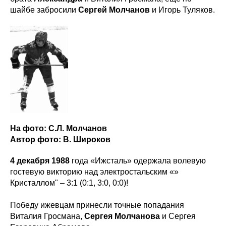
шайбе забросили
Сергей Молчанов
и Игорь Туляков.
На фото: С.Л. Молчанов
Автор фото: В. Широков
4 декабря 1988
года «Ижсталь» одержала волевую
гостевую викторию над электростальским «»
Кристаллом" – 3:1 (0:1, 3:0, 0:0)!
Победу ижевцам принесли точные попадания
Виталия Гросмана,
Сергея Молчанова
и Сергея