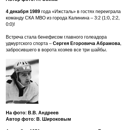
4 декабря 1989
года «Ижсталь» в гостях переиграла
команду СКА МВО из города Калинина – 3:2 (1:0, 2:2,
0:0)!
Встреча стала бенефисом главного голеадора
удмуртского спорта –
Сергея Егоровича Абрамова
,
забросившего в ворота хозяев все три шайбы.
На фото: В.В. Андреев
Автор фото: В. Широковым