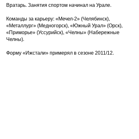
Вратарь. Занятия спортом начинал на Урале.
Команды за карьеру: «Мечел-2» (Челябинск),
«Металлург» (Медногорск), «Южный Урал» (Орск),
«Приморье» (Уссурийск), «Челны» (Набережные
Челны).
Форму «Ижстали» примерял в сезоне 2011/12.