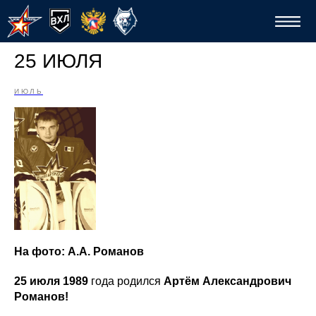
25 ИЮЛЯ
ИЮЛЬ
Спо
На фото: А.А. Романов
25 июля 1989
года родился
Артём Александрович
Романов!