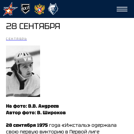
28 СЕНТЯБРЯ
СЕНТЯБРЬ
Сп
На фото: В.В. Андреев
Автор фото: В. Широков
28 сентября 1975
года «Ижсталь» одержала
свою первую викторию в Первой лиге