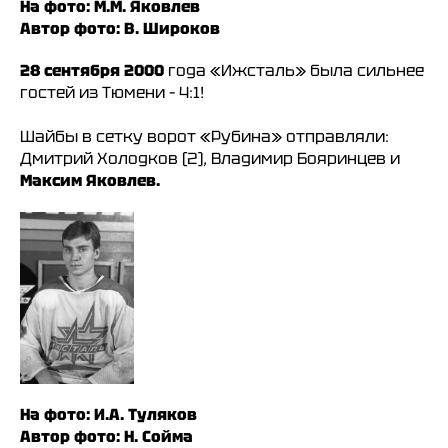
На фото: М.М. Яковлев
Автор фото: В. Широков
28 сентября 2000
года «Ижсталь» была сильнее
гостей из Тюмени – 4:1!
Шайбы в сетку ворот «Рубина» отправляли:
Дмитрий Холодков (2), Владимир Бояринцев и
Максим Яковлев.
На фото: И.А. Туляков
Автор фото: Н. Сойма