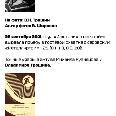
На фото: В.Н. Трошин
Автор фото: В. Широков
28 сентября 2001
года «Ижсталь» в овертайме
вырвала победу в гостевой схватке с серовским
«Металлургом» – 2:1 (0:1, 1:0, 0:0, 1:0)!
Точные удары в активе Михаила Кузнецова и
Владимира Трошина.