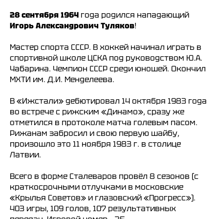
28 сентября 1964
года родился нападающий
Игорь Александрович Туляков
!
Мастер спорта СССР. В хоккей начинал играть в
спортивной школе ЦСКА под руководством Ю.А.
Чабарина. Чемпион СССР среди юношей. Окончил
МХТИ им. Д.И. Менделеева.
В «Ижстали» дебютировал 14 октября 1983 года
во встрече с рижским «Динамо», сразу же
отметился в протоколе матча голевым пасом.
Рижанам забросил и свою первую шайбу,
произошло это 11 ноября 1983 г. в столице
Латвии.
Всего в форме Сталеваров провёл 8 сезонов (с
краткосрочными отлучками в московские
«Крылья Советов» и глазовский «Прогресс»).
403 игры, 109 голов, 107 результативных