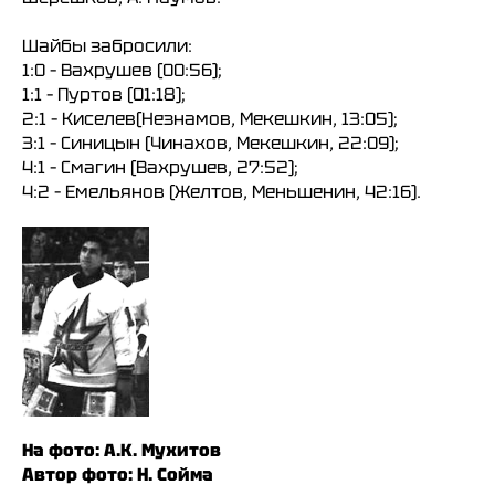
Шайбы забросили:
1:0 – Вахрушев (00:56);
1:1 – Пуртов (01:18);
2:1 – Киселев(Незнамов, Мекешкин, 13:05);
3:1 – Синицын (Чинахов, Мекешкин, 22:09);
4:1 – Смагин (Вахрушев, 27:52);
4:2 – Емельянов (Желтов, Меньшенин, 42:16).
На фото: А.К. Мухитов
Автор фото: Н. Сойма