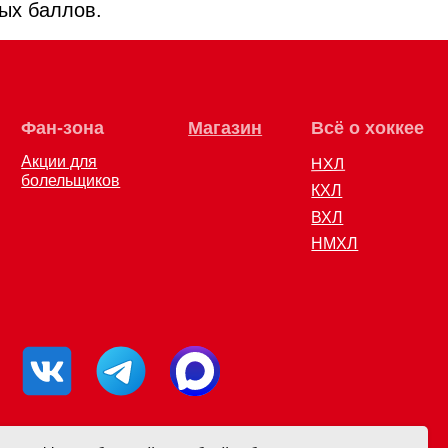
ных баллов.