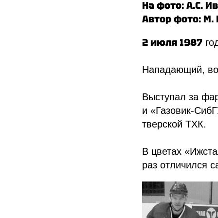
На фото: А.С. И
Автор фото: М.
2 июля 1987
го
Нападающий, во
Выступал за фар
и «Газовик-СибГ
тверской ТХК.
В цветах «Ижста
раз отличился с