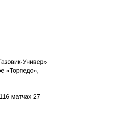
Газовик-Универ»
ое «Торпедо»,
 116 матчах 27