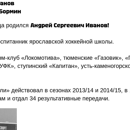
ванов
 Бормин
Андрей Сергеевич Иванов!
да родился
спитанник ярославской хоккейной школы.
м-клуб «Локомотива», тюменские «Газовик», «
УФК», ступинский «Капитан», усть-каменогорск
ли» действовал в сезонах 2013/14 и 2014/15, в
ам и отдал 34 результативные передачи.