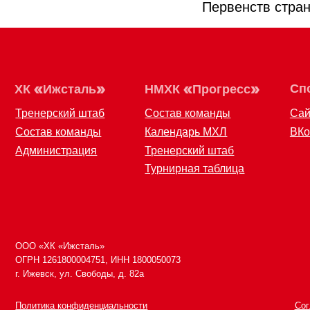
Первенств стран
ООО «ХК «Ижсталь»
8 (34
ОГРН 1261800004751, ИНН 1800050073
izhst
г. Ижевск, ул. Свободы, д. 82а
Политика конфиденциальности
Согласие на
Публичная оферта
Правила воз