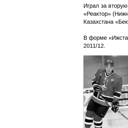
Играл за втору
«Реактор» (Нижн
Казахстана «Бек
В форме «Ижста
2011/12.