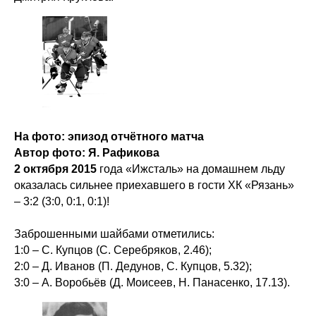
На фото: эпизод отчётного матча
Автор фото: Я. Рафикова
2 октября 2015
года «Ижсталь» на домашнем льду
оказалась сильнее приехавшего в гости ХК «Рязань»
– 3:2 (3:0, 0:1, 0:1)!
Заброшенными шайбами отметились:
1:0 – С. Купцов (С. Серебряков, 2.46);
2:0 – Д. Иванов (П. Дедунов, С. Купцов, 5.32);
3:0 – А. Воробьёв (Д. Моисеев, Н. Панасенко, 17.13).