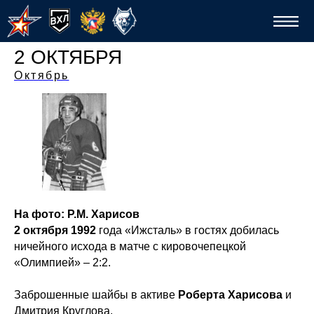
2 ОКТЯБРЯ
Октябрь
Спо
На фото: Р.М. Харисов
2 октября 1992
года «Ижсталь» в гостях добилась
ничейного исхода в матче с кировочепецкой
«Олимпией» – 2:2.
Заброшенные шайбы в активе
Роберта Харисова
и
Дмитрия Круглова.