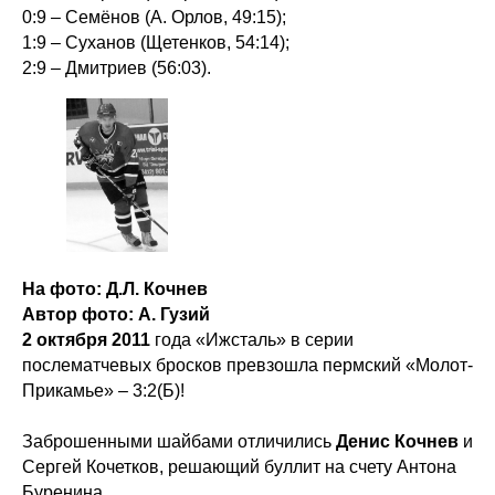
0:9 – Семёнов (А. Орлов, 49:15);
1:9 – Суханов (Щетенков, 54:14);
2:9 – Дмитриев (56:03).
На фото: Д.Л. Кочнев
Автор фото: А. Гузий
2 октября 2011
года «Ижсталь» в серии
послематчевых бросков превзошла пермский «Молот-
Прикамье» – 3:2(Б)!
Заброшенными шайбами отличились
Денис Кочнев
и
Сергей Кочетков, решающий буллит на счету Антона
Буренина.