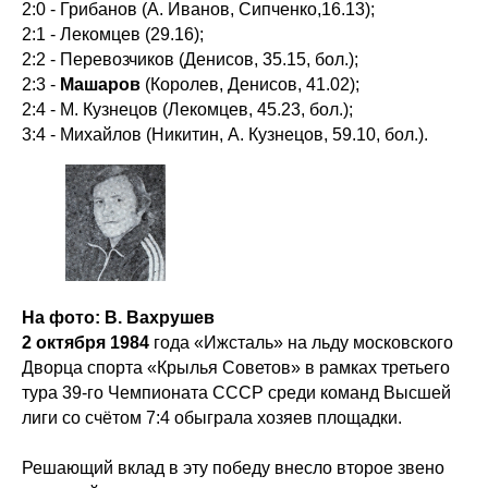
2:0 - Грибанов (А. Иванов, Сипченко,16.13);
2:1 - Лекомцев (29.16);
2:2 - Перевозчиков (Денисов, 35.15, бол.);
2:3 -
Машаров
(Королев, Денисов, 41.02);
2:4 - М. Кузнецов (Лекомцев, 45.23, бол.);
3:4 - Михайлов (Никитин, А. Кузнецов, 59.10, бол.).
На фото: В. Вахрушев
2 октября 1984
года «Ижсталь» на льду московского
Дворца спорта «Крылья Советов» в рамках третьего
тура 39-го Чемпионата СССР среди команд Высшей
лиги со счётом 7:4 обыграла хозяев площадки.
Решающий вклад в эту победу внесло второе звено