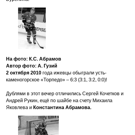
На фото: К.С. Абрамов
Автор фото: А. Гузий
2 октября 2010
года ижевцы обыграли усть-
каменогорское «Торпедо» – 6:3 (3:1, 3:2, 0:0)!
Дублями в этот вечер отличились Сергей Кочетков и
Андрей Рукин, ещё по шайбе на счету Михаила
Яковлева и
Константина
Абрамова.