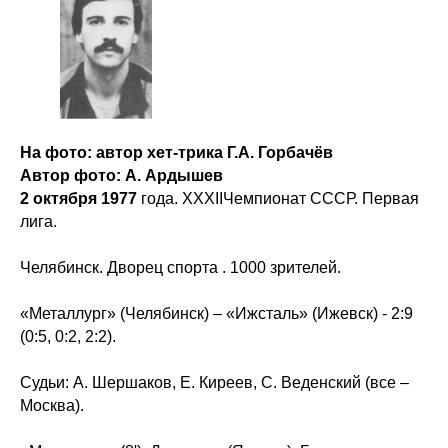
На фото: автор хет-трика Г.А. Горбачёв
Автор фото: А. Ардышев
2 октября 1977
года. XXXIIЧемпионат СССР. Первая
лига.
Челябинск. Дворец спорта . 1000 зрителей.
«Металлург» (Челябинск) – «Ижсталь» (Ижевск) - 2:9
(0:5, 0:2, 2:2).
Судьи: А. Шершаков, Е. Киреев, С. Веденский (все –
Москва).