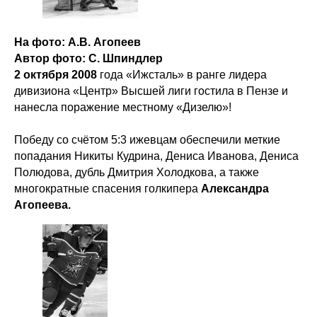
На фото: А.В. Агопеев
Автор фото: С. Шпиндлер
2 октября 2008
года «Ижсталь» в ранге лидера
дивизиона «Центр» Высшей лиги гостила в Пензе и
нанесла поражение местному «Дизелю»!
Победу со счётом 5:3 ижевцам обеспечили меткие
попадания Никиты Кудрина, Дениса Иванова, Дениса
Полюдова, дубль Дмитрия Холодкова, а также
многократные спасения голкипера
Александра
Агопеева.