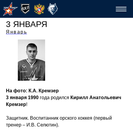
3 ЯНВАРЯ
Январь
Спо
На фото: К.А. Кремзер
3 января 1990
года родился
Кирилл Анатольевич
Кремзер
!
Защитник. Воспитанник орского хоккея (первый
тренер – И.В. Селютин).