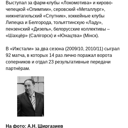
Выступал за фарм-клубы «Локомотива» и кирово-
чепецкой «Олимпии», серовский «Металлург»,
нижнетагильский «Спутник», хоккейные клубы
Липецка и Белгорода, тольяттинскую «Ладу»,
пензенский «Дизель», белорусские коллективы –
«Шахцёр» (Салігорск) и «Юнацтва» (Мінск).
В «Ижстали» за два сезона (2009/10, 2010/11) сыграл
92 матча, в которых 14 раз лично поражал ворота
соперников и отдал 23 результативные передачи
партнёрам.
На фото: А.Н. Ширгазиев