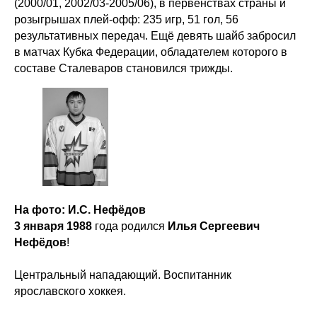
(2000/01, 2002/03-2005/06), в первенствах страны и
розыгрышах плей-офф: 235 игр, 51 гол, 56
результативных передач. Ещё девять шайб забросил
в матчах Кубка Федерации, обладателем которого в
составе Сталеваров становился трижды.
На фото: И.С. Нефёдов
3 января 1988
года родился
Илья Сергеевич
Нефёдов
!
Центральный нападающий. Воспитанник
ярославского хоккея.