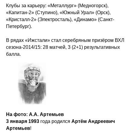
Клубы за карьеру: «Металлург» (Медногорск),
«Капитан-2» (Ступино), «Южный Урал» (Орск),
«Кристалл-2» (Электросталь), «Динамо» (Санкт-
Петербург).
В рядах «Ижстали» стал серебряным призёром ВХЛ
сезона-2014/15: 28 матчей, 3 (2+1) результативных
балла.
На фото: А.А. Артемьев
3 января 1993
года родился
Артём Андреевич
Артемьев
!