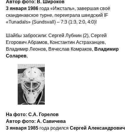
Автор фото: В. Широков
3 января 1986
года «Ижсталь», завершая своё
скандинавское турне, переиграла шведский IF
«Tunadals» (Sundsvall) – 7:3 (1:3, 2:0, 4:0)!
Шайбы забросили: Сергей Лубнин (2), Сергей
Егорович Абрамов, Константин Астраханцев,
Владимир Леонов, Вячеслав Комраков,
Владимир
Соларев.
На фото: С.А. Горелов
Автор фото: А. Савичева
3 января 1985
года родился
Сергей Александрович