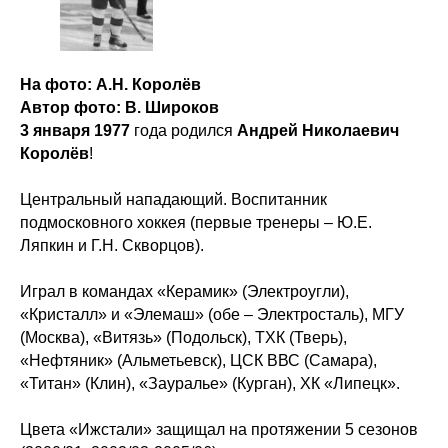
На фото: А.Н. Королёв
Автор фото: В. Широков
3 января 1977
года родился
Андрей Николаевич
Королёв
!
Центральный нападающий. Воспитанник
подмосковного хоккея (первые тренеры – Ю.Е.
Ляпкин и Г.Н. Скворцов).
Играл в командах «Керамик» (Электроугли),
«Кристалл» и «Элемаш» (обе – Электросталь), МГУ
(Москва), «Витязь» (Подольск), ТХК (Тверь),
«Нефтяник» (Альметьевск), ЦСК ВВС (Самара),
«Титан» (Клин), «Зауралье» (Курган), ХК «Липецк».
Цвета «Ижстали» защищал на протяжении 5 сезонов