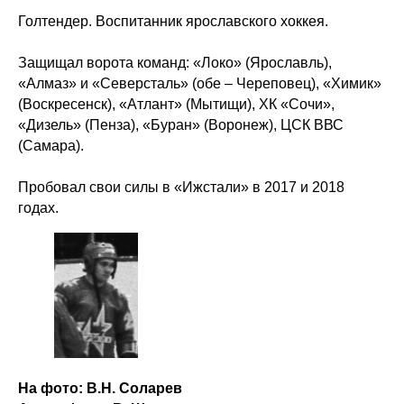
Голтендер. Воспитанник ярославского хоккея.
Защищал ворота команд: «Локо» (Ярославль),
«Алмаз» и «Северсталь» (обе – Череповец), «Химик»
(Воскресенск), «Атлант» (Мытищи), ХК «Сочи»,
«Дизель» (Пенза), «Буран» (Воронеж), ЦСК ВВС
(Самара).
Пробовал свои силы в «Ижстали» в 2017 и 2018
годах.
На фото: В.Н. Соларев