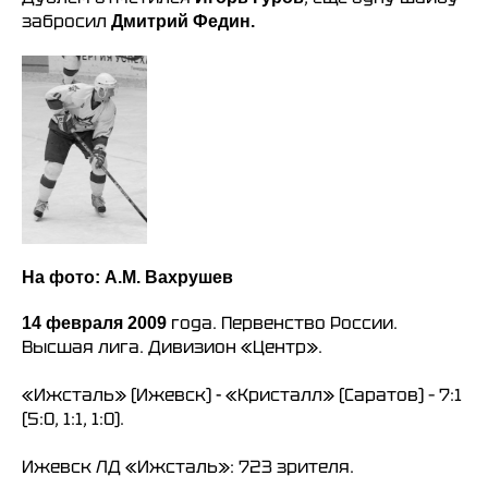
забросил
Дмитрий Федин.
На фото: А.М. Вахрушев
года. Первенство России.
14 февраля 2009
Высшая лига. Дивизион «Центр».
«Ижсталь» (Ижевск) - «Кристалл» (Саратов) – 7:1
(5:0, 1:1, 1:0).
Ижевск ЛД «Ижсталь»: 723 зрителя.