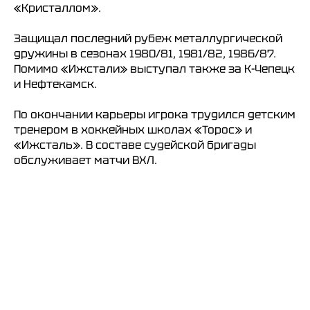
«Кристаллом».
Защищал последний рубеж металлургической
дружины в сезонах 1980/81, 1981/82, 1986/87.
Помимо «Ижстали» выступал также за К-Чепецк
и Нефтекамск.
По окончании карьеры игрока трудился детским
тренером в хоккейных школах «Торос» и
«Ижсталь». В составе судейской бригады
обслуживает матчи ВХЛ.