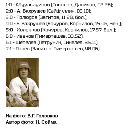
1:0 – Абдулкадиров (Соколов, Данилов, 02.26);
2:0 –
(Сайфуллин, 03.10);
А. Вахрушев
3:0 – Полюдов (Загитов, 11.28, бол.);
4:0 – Е. Вахрушев (Кочуров, Корнилов, 15.46, мен.);
5:0 – Холодков (Кочуров, Корнилов, 17.57, бол.);
6:0 – Иванов (Тимерташев, 33.52);
6:1 – Шепелев (Петрунин, Синелев, 35.11);
7:1 – Панёв (Загитов, Тимерташев, 48.06).
На фото: В.Г. Головков
Автор фото: Н. Сойма