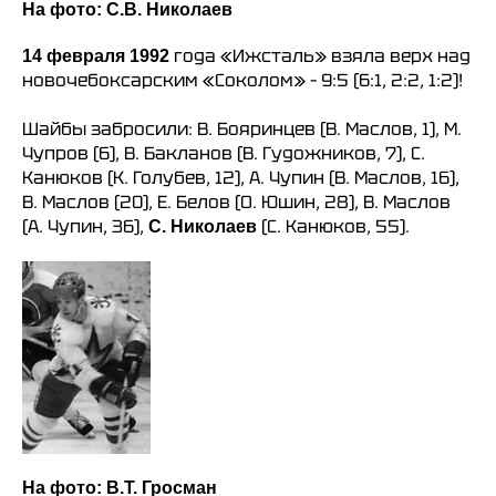
На фото: С.В. Николаев
года «Ижсталь» взяла верх над
14 февраля 1992
новочебоксарским «Соколом» – 9:5 (6:1, 2:2, 1:2)!
Шайбы забросили: В. Бояринцев (В. Маслов, 1), М.
Чупров (6), В. Бакланов (В. Гудожников, 7), С.
Канюков (К. Голубев, 12), А. Чупин (В. Маслов, 16),
В. Маслов (20), Е. Белов (О. Юшин, 28), В. Маслов
(А. Чупин, 36),
(С. Канюков, 55).
С. Николаев
На фото: В.Т. Гросман