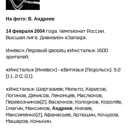
На фото: В. Андреев
года. Чемпионат России.
14 февраля 2004
Высшая лига. Дивизион «Запад».
Ижевск Ледовый дворец «Ижсталь»: 1600
зрителей.
«Ижсталь» (Ижевск) - «Витязь» (Подольск). 3:2
(1:1, 2:0, 0:1).
«Ижсталь»: Ширгазиев; Мильто, Харисов,
Логинов, Денисов, Лекомцев, Маслюков,
Перевозчиков(2), Васючков; Холодков, Королёв,
Смагин, Максимов,
, Князев,
Андреев
Максименко(2), Афанасьев, Артюшин, Кочуров,
Машаров, Конькин.