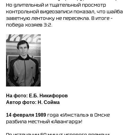
Но длительный и тщательный просмотр
контрольной видеозаписи показал, что шайба
заветную ленточку не пересекла. В итоге –
победа хозяев 3:2.
На фото: Е.Б. Никифоров
Автор фото: Н. Сойма
года «Ижсталь» в Омске
14 февраля 1989
разбила местный «Авангард»!
По истечении 60 минут игрового времени