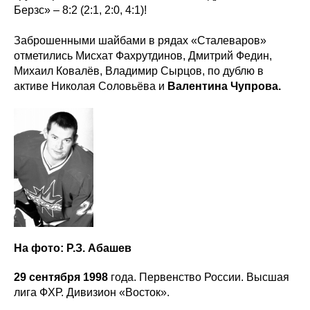
Берзс» – 8:2 (2:1, 2:0, 4:1)!
Заброшенными шайбами в рядах «Сталеваров»
отметились Мисхат Фахрутдинов, Дмитрий Федин,
Михаил Ковалёв, Владимир Сырцов, по дублю в
активе Николая Соловьёва и
Валентина Чупрова.
На фото: Р.З. Абашев
29 сентября 1998
года. Первенство России. Высшая
лига ФХР. Дивизион «Восток».