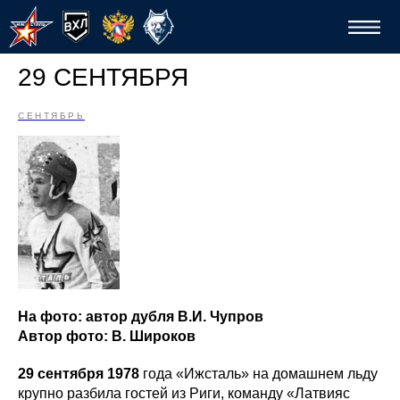
29 СЕНТЯБРЯ
СЕНТЯБРЬ
Спо
На фото: автор дубля В.И. Чупров
Автор фото: В. Широков
29 сентября 1978
года «Ижсталь» на домашнем льду
крупно разбила гостей из Риги, команду «Латвияс