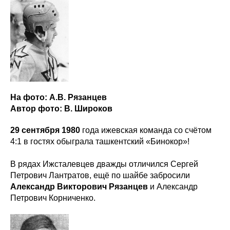
На фото: А.В. Рязанцев
Автор фото: В. Широков
29 сентября 1980
года ижевская команда со счётом
4:1 в гостях обыграла ташкентский «Бинокор»!
В рядах Ижсталевцев дважды отличился Сергей
Петрович Лантратов, ещё по шайбе забросили
Александр Викторович Рязанцев
и Александр
Петрович Корниченко.