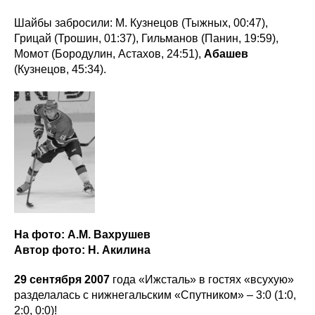
Шайбы забросили: М. Кузнецов (Тыжных, 00:47),
Грицай (Трошин, 01:37), Гильманов (Панин, 19:59),
Момот (Бородулин, Астахов, 24:51),
Абашев
(Кузнецов, 45:34).
На фото: А.М. Вахрушев
Автор фото: Н. Акилина
29 сентября 2007
года «Ижсталь» в гостях «всухую»
разделалась с нижнегальским «Спутником» – 3:0 (1:0,
2:0, 0:0)!