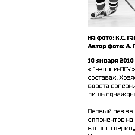
На фото: К.С. 
Автор фото: А.
10 января 201
«Газпром-ОГУ»
составах. Хоз
ворота соперн
лишь однажды
Первый раз за
оппонентов на 
второго перио