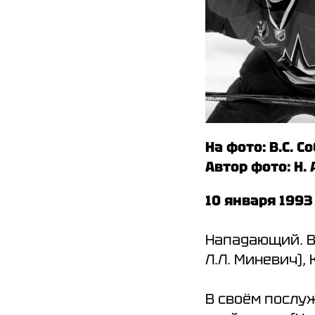
На фото: В.С. С
Автор фото: Н.
10 января 199
Нападающий. В
Л.Л. Миневич),
В своём послу