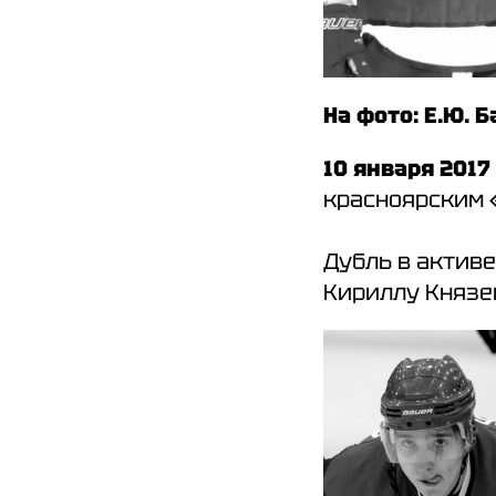
На фото: Е.Ю. 
10 января 2017
красноярским «Со
Дубль в актив
Кириллу Князе