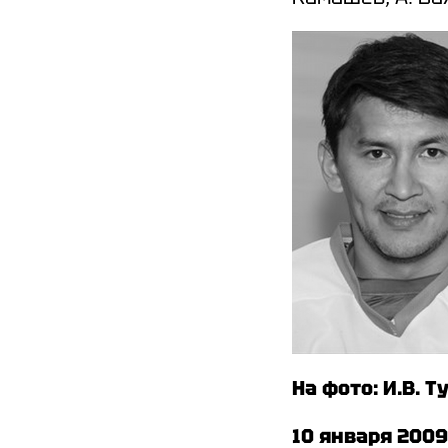
На фото: И.В. 
10 января 200