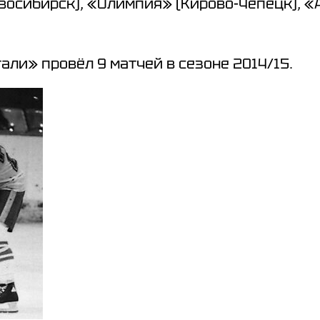
восибирск), «Олимпия» (Кирово-Чепецк), «
ли» провёл 9 матчей в сезоне 2014/15.