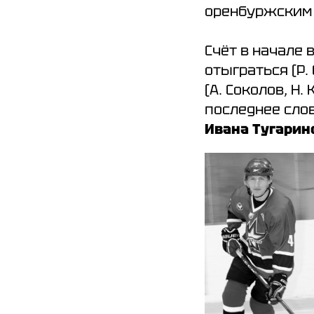
оренбуржским кл
Счёт в начале
отыграться (Р.
(А. Соколов, Н.
последнее слов
Ивана Тугарин