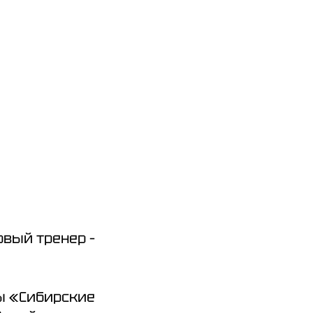
вый тренер –
ы «Сибирские