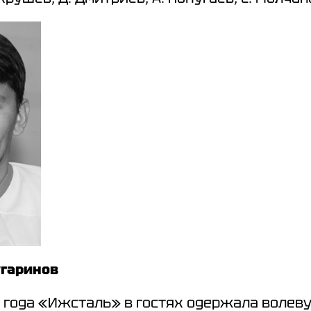
Тугаринов
9
года «Ижсталь» в гостях одержала волеву