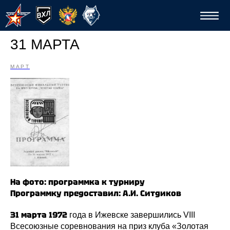
31 МАРТА
МАРТ
Спо
На фото: программка к турниру
Программку предоставил: А.И. Ситдиков
31 марта 1972
года в Ижевске завершились VIII
Всесоюзные соревнования на приз клуба «Золотая