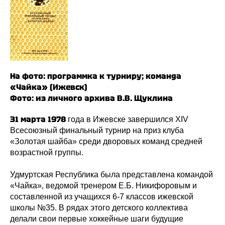
На фото: программка к турниру; команда
«Чайка» (Ижевск)
Фото: из личного архива В.В. Щуклина
31 марта 1978
года в Ижевске завершился XIV
Всесоюзный финальный турнир на приз клуба
«Золотая шайба» среди дворовых команд средней
возрастной группы.
Удмуртская Республика была представлена командой
«Чайка», ведомой тренером Е.Б. Никифоровым и
составленной из учащихся 6-7 классов ижевской
школы №35. В рядах этого детского коллектива
делали свои первые хоккейные шаги будущие