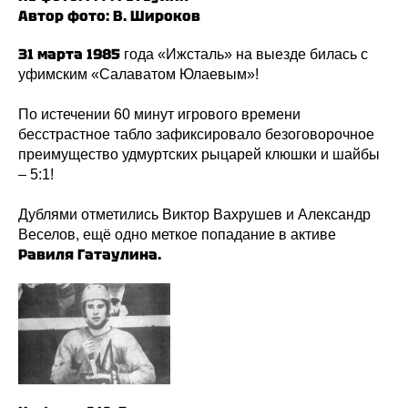
Автор фото: В. Широков
31 марта 1985
года «Ижсталь» на выезде билась с
уфимским «Салаватом Юлаевым»!
По истечении 60 минут игрового времени
бесстрастное табло зафиксировало безоговорочное
преимущество удмуртских рыцарей клюшки и шайбы
– 5:1!
Дублями отметились Виктор Вахрушев и Александр
Веселов, ещё одно меткое попадание в активе
Равиля Гатаулина.