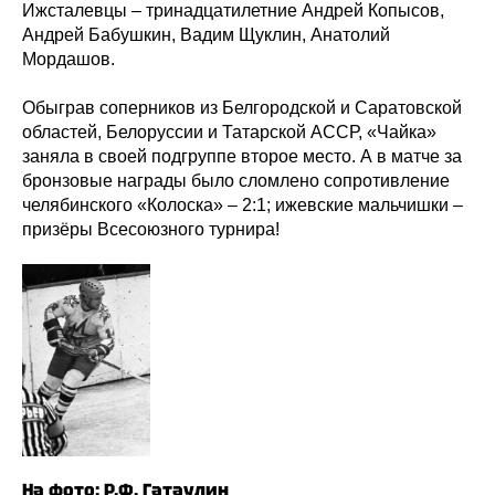
Ижсталевцы – тринадцатилетние Андрей Копысов,
Андрей Бабушкин, Вадим Щуклин, Анатолий
Мордашов.
Обыграв соперников из Белгородской и Саратовской
областей, Белоруссии и Татарской АССР, «Чайка»
заняла в своей подгруппе второе место. А в матче за
бронзовые награды было сломлено сопротивление
челябинского «Колоска» – 2:1; ижевские мальчишки –
призёры Всесоюзного турнира!
На фото: Р.Ф. Гатаулин