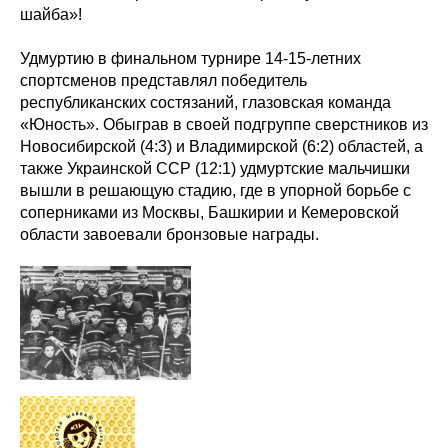
шайба»!
Удмуртию в финальном турнире 14-15-летних
спортсменов представлял победитель
республиканских состязаний, глазовская команда
«Юность». Обыграв в своей подгруппе сверстников из
Новосибирской (4:3) и Владимирской (6:2) областей, а
также Украинской ССР (12:1) удмуртские мальчишки
вышли в решающую стадию, где в упорной борьбе с
соперниками из Москвы, Башкирии и Кемеровской
области завоевали бронзовые награды.