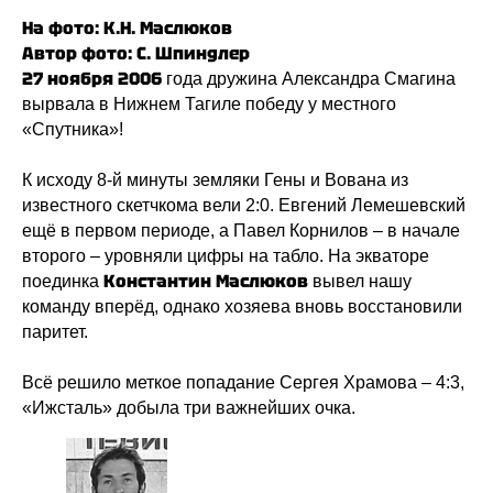
На фото: К.Н. Маслюков
Автор фото: С. Шпиндлер
27 ноября 2006
года дружина Александра Смагина
вырвала в Нижнем Тагиле победу у местного
«Спутника»!
К исходу 8-й минуты земляки Гены и Вована из
известного скетчкома вели 2:0. Евгений Лемешевский
ещё в первом периоде, а Павел Корнилов – в начале
второго – уровняли цифры на табло. На экваторе
Константин Маслюков
поединка
вывел нашу
команду вперёд, однако хозяева вновь восстановили
паритет.
Всё решило меткое попадание Сергея Храмова – 4:3,
«Ижсталь» добыла три важнейших очка.