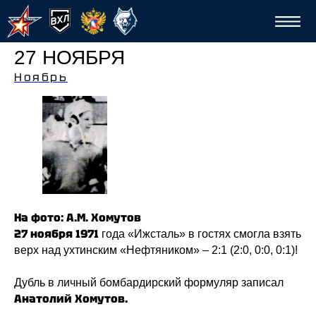
27 НОЯБРЯ
Ноябрь
Спо
На фото: А.М. Хомутов
27 ноября 1971
года «Ижсталь» в гостях смогла взять
верх над ухтинским «Нефтяником» – 2:1 (2:0, 0:0, 0:1)!
Дубль в личный бомбардирский формуляр записал
Анатолий Хомутов.