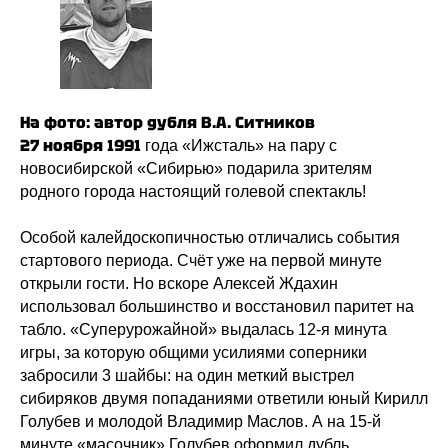
На фото: автор дубля В.А. Ситников
27 ноября 1991
года «Ижсталь» на пару с
новосибирской «Сибирью» подарила зрителям
родного города настоящий голевой спектакль!
Особой калейдоскопичностью отличались события
стартового периода. Счёт уже на первой минуте
открыли гости. Но вскоре Алексей Ждахин
использовал большинство и восстановил паритет на
табло. «Суперурожайной» выдалась 12-я минута
игры, за которую общими усилиями соперники
забросили 3 шайбы: на один меткий выстрел
сибиряков двумя попаданиями ответили юный Кирилл
Голубев и молодой Владимир Маслов. А на 15-й
минуте «масочник» Голубев оформил дубль.