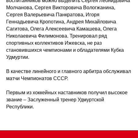
воспитанников можно выделить Сергея Леонидовича
Молчанова, Сергея Викторовича Вологжанина,
Сергея Валерьевича Панкратова, Игоря
Геннадьевича Кропотина, Андрея Михайловича
Сагитова, Олега Алексеевича Камашева, Олега
Николаевича Филимонова. Тренировал ряд
спортивных коллективов Ижевска, не раз
становившихся чемпионами и обладателями Кубка
Удмуртии.
В качестве линейного и главного арбитра обслуживал
матчи Чемпионатов СССР.
Первым из хоккейных наставников получил высокое
звание – Заслуженный тренер Удмуртской
Республики.