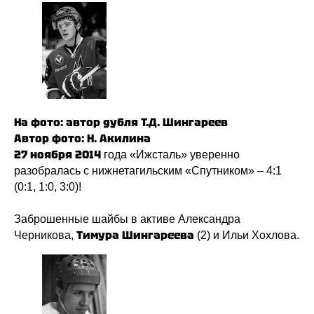
На фото: автор дубля Т.Д. Шингареев
Автор фото: Н. Акилина
27 ноября 2014
года «Ижсталь» уверенно
разобралась с нижнетагильским «Спутником» – 4:1
(0:1, 1:0, 3:0)!
Заброшенные шайбы в активе Александра
Тимура
Шингареева
Черникова,
(2) и Ильи Хохлова.