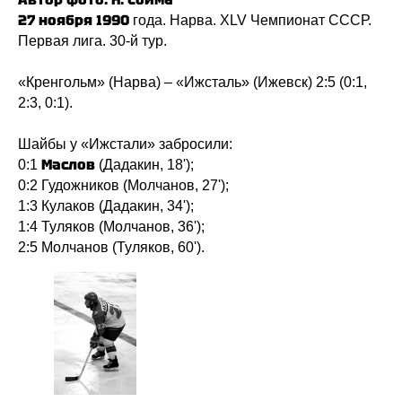
27 ноября 1990
года. Нарва. XLV Чемпионат СССР.
Первая лига. 30-й тур.
«Кренгольм» (Нарва) – «Ижсталь» (Ижевск) 2:5 (0:1,
2:3, 0:1).
Шайбы у «Ижстали» забросили:
Маслов
0:1
(Дадакин, 18');
0:2 Гудожников (Молчанов, 27');
1:3 Кулаков (Дадакин, 34');
1:4 Туляков (Молчанов, 36');
2:5 Молчанов (Туляков, 60').