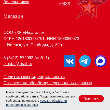
Мы используем файлы cookie для быстрой и
удобной работы сайта. Продолжая пользоваться
Принять
сайтом, вы принимаете
условия обработки
персональных данных
.