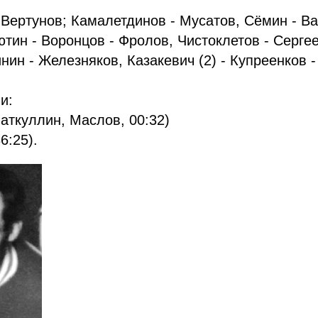
: Вертунов; Камалетдинов - Мусатов, Сёмин - В
тин - Воронцов - Фролов, Чистоклетов - Сергее
нин - Железняков, Казакевич (2) - Купреенков -
и:
Фаткуллин, Маслов, 00:32)
6:25).