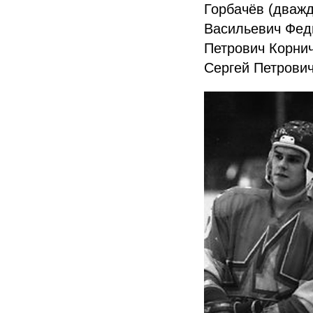
Горбачёв (дваж
Васильевич Фед
Петрович Корнич
Сергей Петрович