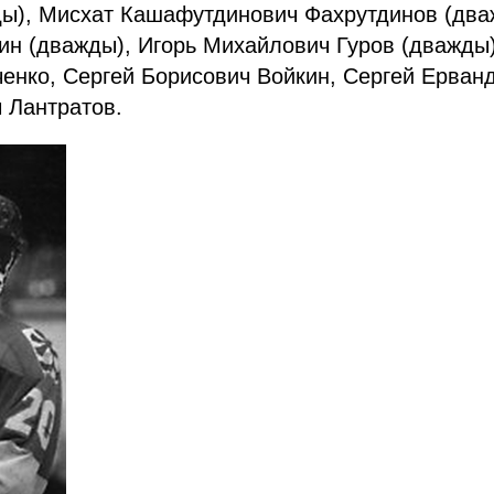
ды), Мисхат Кашафутдинович Фахрутдинов (два
ин (дважды), Игорь Михайлович Гуров (дважды
енко, Сергей Борисович Войкин, Сергей Ерван
 Лантратов.