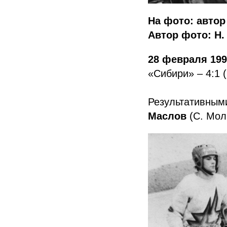
На фото: автор
Автор фото: Н.
28 февраля 19
«Сибири» – 4:1 (2
Результативным
Маслов
(С. Молч