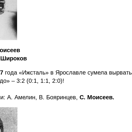
Моисеев
. Широков
87
года «Ижсталь» в Ярославле сумела вырвать
» – 3:2 (0:1, 1:1, 2:0)!
: А. Амелин, В. Бояринцев,
С. Моисеев.