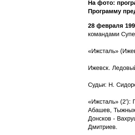
На фото: прогр
Программу пре
28 февраля 19
командами Супе
«Ижсталь» (Ижевс
Ижевск. Ледовый
Судьи: Н. Сидоро
«Ижсталь» (2'):
Абашев, Тыжных 
Донсков - Вахру
Дмитриев.