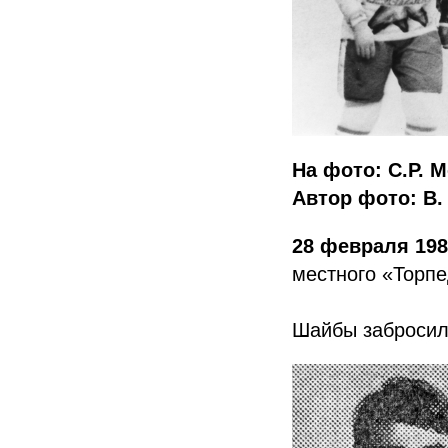
На фото: С.Р. 
Автор фото: В
28 февраля 19
местного «Торпедо
Шайбы забросили