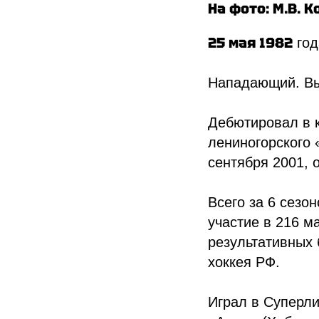
На фото: М.В. 
25 мая 1982
год
Нападающий. В
Дебютировал в к
лениногорского 
сентября 2001, 
Всего за 6 сезо
участие в 216 м
результативных 
хоккея РФ.
Играл в Суперли