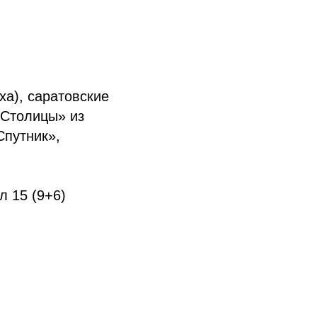
ха), саратовские
 Столицы» из
Спутник»,
л 15 (9+6)