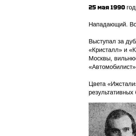
25 мая 1990
го
Нападающий. Во
Выступал за дуб
«Кристалл» и «
Москвы, вильнюс
«Автомобилист» 
Цвета «Ижстали»
результативных 