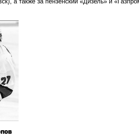
ск), а также за пензенский «Дизель» и «Газпр
опов