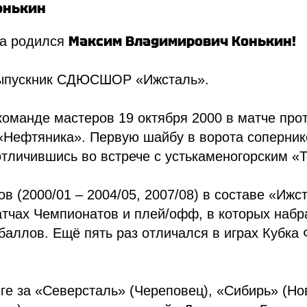
Конькин
Максим Владимирович Конькин!
а родился
ыпускник СДЮСШОР «Ижсталь».
оманде мастеров 19 октября 2000 в матче про
«Нефтяника». Первую шайбу в ворота соперник
отличившись во встрече с устькаменогорским «
нов (2000/01 – 2004/05, 2007/08) в составе «Иж
атчах Чемпионатов и плей/офф, в которых набр
баллов. Ещё пять раз отличался в играх Кубка
ге за «Северсталь» (Череповец), «Сибирь» (Но