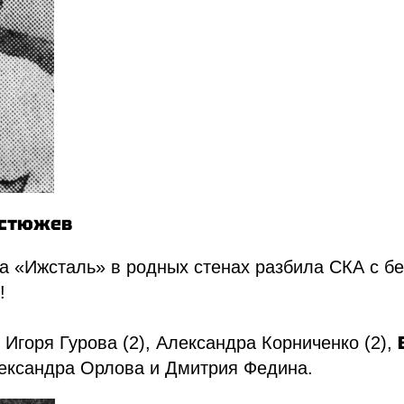
Гостюжев
а «Ижсталь» в родных стенах разбила СКА с б
!
 Игоря Гурова (2), Александра Корниченко (2),
лександра Орлова и Дмитрия Федина.