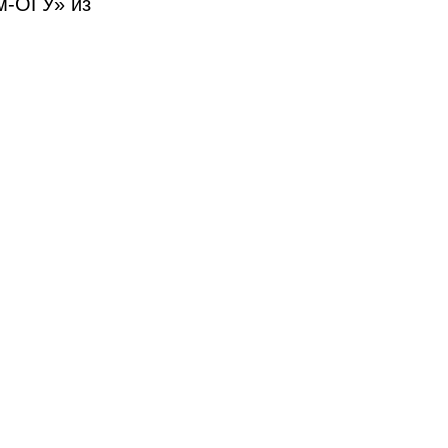
ом-ОГУ» из