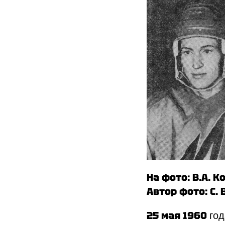
На фото: В.А. 
Автор фото: С.
25 мая 1960
го