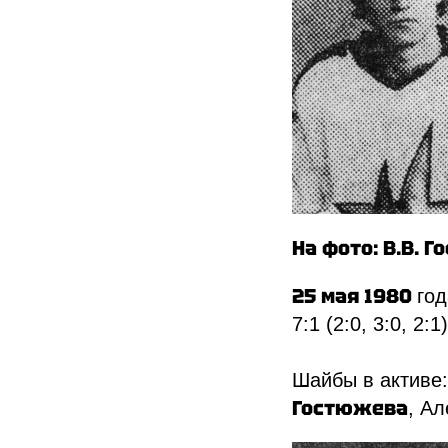
На фото: В.В. 
25 мая 1980
год
7:1 (2:0, 3:0, 2:1)
Шайбы в активе:
Гостюжева
, А