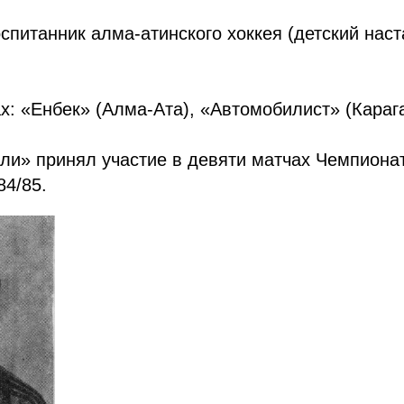
питанник алма-атинского хоккея (детский наст
х: «Енбек» (Алма-Ата), «Автомобилист» (Караг
ли» принял участие в девяти матчах Чемпиона
4/85.