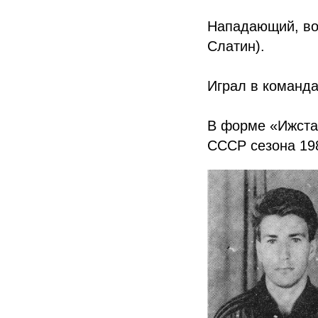
Нападающий, вос
Слатин).
Играл в команда
В форме «Ижста
СССР сезона 198