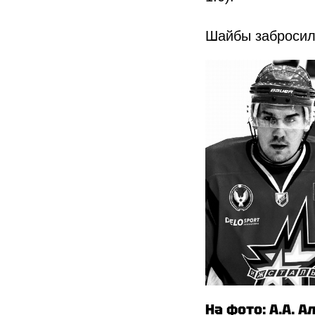
Шайбы забросил
На фото: А.А. А