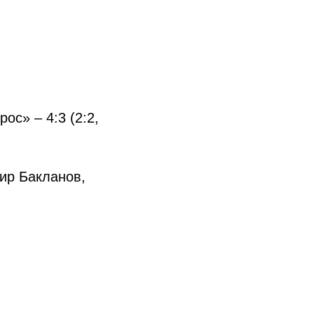
ос» – 4:3 (2:2,
ир Бакланов,