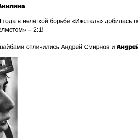
 Акилина
4
года в нелёгкой борьбе «Ижсталь» добилась 
лметом» – 2:1!
Андрей
шайбами отличились Андрей Смирнов и