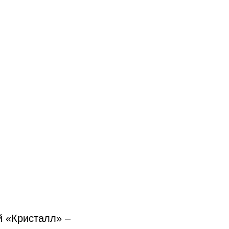
й «Кристалл» –