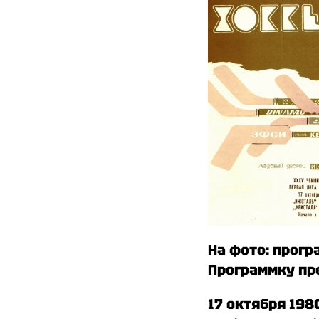
На фото: прогр
Программку пре
17 октября 198