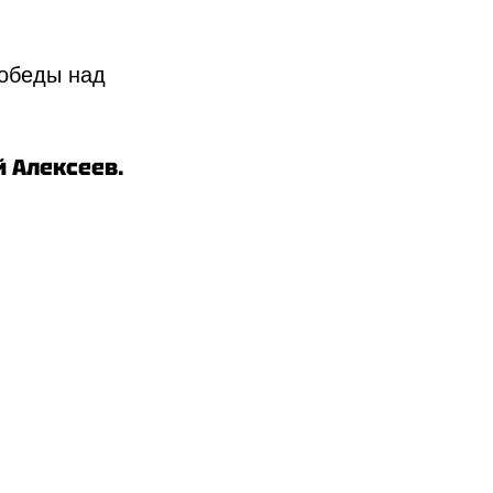
победы над
 Алексеев.