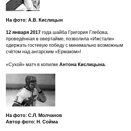
На фото: А.В. Кислицын
12 января 2017
года шайба Григория Глебова,
проведённая в овертайме, позволила «Ижстали»
одержать гостевую победу с минимально возможным
счётом над ангарским «Ермаком»!
«Сухой» матч в копилке
Антона Кислицына.
На фото: С.Л. Молчанов
Автор фото: Н. Сойма