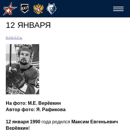
12 ЯНВАРЯ
ЯНВАРЬ
Спо
На фото: М.Е. Верёвкин
Автор фото: Я. Рафикова
12 января 1990
года родился
Максим Евгеньевич
Верёвкин
!