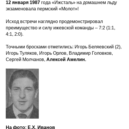
12 января 1987
года «Ижсталь» на домашнем льду
экзаменовала пермский «Молот»!
Исход встречи наглядно продемонстрировал
преимущество и силу ижевской команды – 7:2 (1:1,
4:1, 2:0).
Точными бросками отметились: Игорь Беляевский (2),
Игорь Туляков, Игорь Орлов, Владимир Головков,
Сергей Молчанов,
Алексей Амелин.
На фото: Е.Х. Иванов