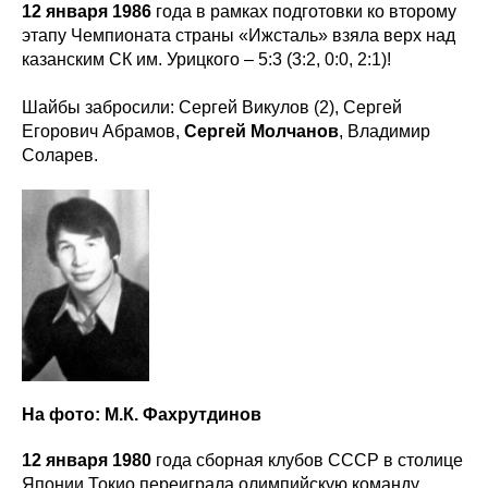
12 января 1986
года в рамках подготовки ко второму
этапу Чемпионата страны «Ижсталь» взяла верх над
казанским СК им. Урицкого – 5:3 (3:2, 0:0, 2:1)!
Шайбы забросили: Сергей Викулов (2), Сергей
Егорович Абрамов,
Сергей Молчанов
, Владимир
Соларев.
На фото: М.К. Фахрутдинов
12 января 1980
года сборная клубов СССР в столице
Японии Токио переиграла олимпийскую команду