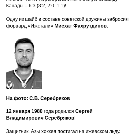
Канады – 6:3 (3:2, 2:0, 1:1)!
Одну из шайб в составе советской дружины забросил
форвард «Ижстали»
Мисхат Фахрутдинов.
На фото: С.В. Серебряков
12 января 1980
года родился
Сергей
Владимирович Серебряков
!
Защитник. Азы хоккея постигал на ижевском льду.